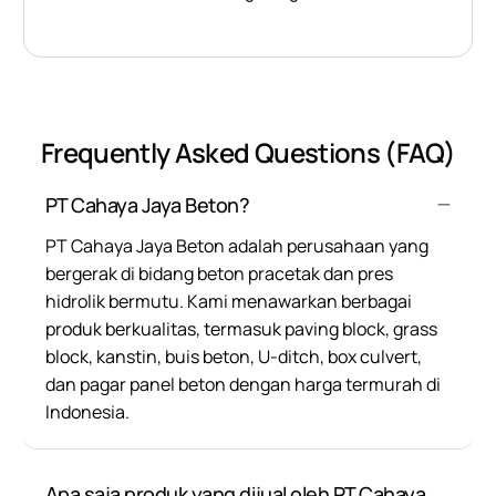
Frequently Asked Questions (FAQ)
PT Cahaya Jaya Beton?
PT Cahaya Jaya Beton adalah perusahaan yang
bergerak di bidang beton pracetak dan pres
hidrolik bermutu. Kami menawarkan berbagai
produk berkualitas, termasuk paving block, grass
block, kanstin, buis beton, U-ditch, box culvert,
dan pagar panel beton dengan harga termurah di
Indonesia.
Apa saja produk yang dijual oleh PT Cahaya