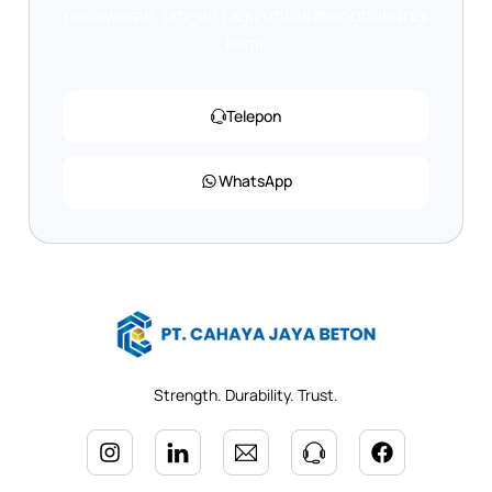
penawaran, jangan ragu untuk menghubungi
kami.
Telepon
WhatsApp
Strength. Durability. Trust.