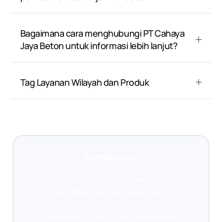
Bagaimana cara menghubungi PT Cahaya
Jaya Beton untuk informasi lebih lanjut?
Tag Layanan Wilayah dan Produk
Kontak Kami
PT Cahaya Jaya Beton siap membantu Anda!
Jika Anda memiliki pertanyaan,
membutuhkan informasi lebih lanjut tentang
produk kami, atau ingin mendapatkan