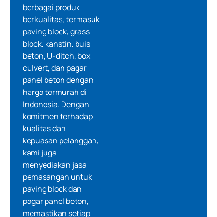
berbagai produk
berkualitas, termasuk
paving block, grass
block, kanstin, buis
beton, U-ditch, box
culvert, dan pagar
panel beton dengan
harga termurah di
Indonesia. Dengan
komitmen terhadap
kualitas dan
kepuasan pelanggan,
kami juga
menyediakan jasa
pemasangan untuk
paving block dan
pagar panel beton,
memastikan setiap