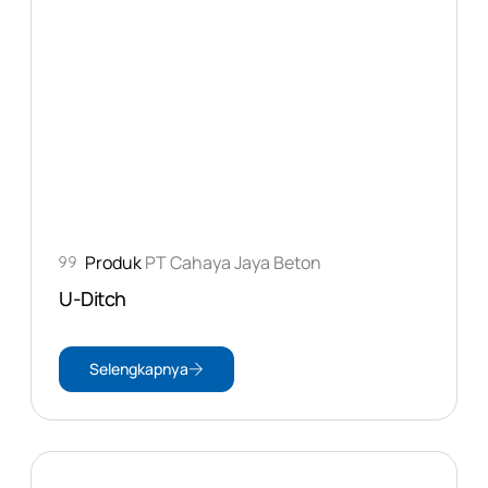
Produk
PT Cahaya Jaya Beton
U-Ditch
Selengkapnya