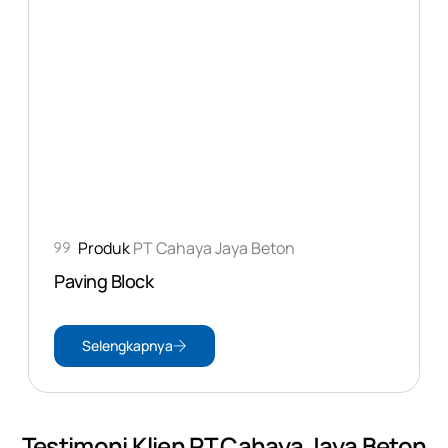
Produk
PT Cahaya Jaya Beton
Paving Block
Selengkapnya
Testimoni Klien PT Cahaya Jaya Beton