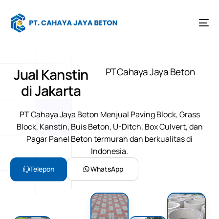
Jual Kanstin
PT Cahaya Jaya Beton
di Jakarta
PT Cahaya Jaya Beton
Menjual
Paving Block
,
Grass
Block
,
Kanstin
,
Buis Beton
,
U-Ditch
,
Box Culvert
, dan
Pagar Panel Beton
termurah dan berkualitas di
Indonesia.
Telepon
WhatsApp