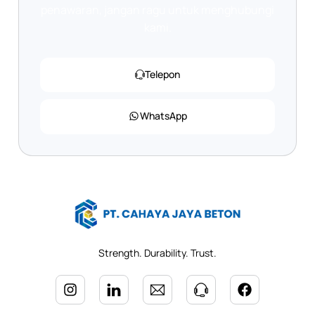
penawaran, jangan ragu untuk menghubungi
kami.
Telepon
WhatsApp
Strength. Durability. Trust.