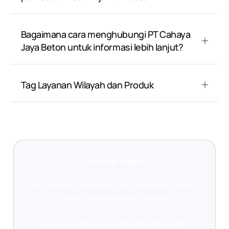
Bagaimana cara menghubungi PT Cahaya
Jaya Beton untuk informasi lebih lanjut?
Tag Layanan Wilayah dan Produk
Kontak Kami
PT Cahaya Jaya Beton siap membantu Anda!
Jika Anda memiliki pertanyaan,
membutuhkan informasi lebih lanjut tentang
produk kami, atau ingin mendapatkan