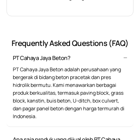
Frequently Asked Questions (FAQ)
PT Cahaya Jaya Beton?
PT Cahaya Jaya Beton adalah perusahaan yang
bergerak di bidang beton pracetak dan pres
hidrolik bermutu. Kami menawarkan berbagai
produk berkualitas, termasuk paving block, grass
block, kanstin, buis beton, U-ditch, box culvert,
dan pagar panel beton dengan harga termurah di
Indonesia.
Apa saja produk yang dijual oleh PT Cahaya