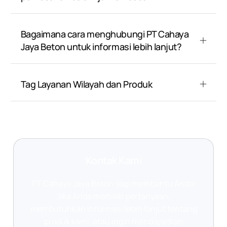
Bagaimana cara menghubungi PT Cahaya
Jaya Beton untuk informasi lebih lanjut?
Tag Layanan Wilayah dan Produk
Kontak Kami
PT Cahaya Jaya Beton siap membantu Anda!
Jika Anda memiliki pertanyaan,
membutuhkan informasi lebih lanjut tentang
produk kami, atau ingin mendapatkan