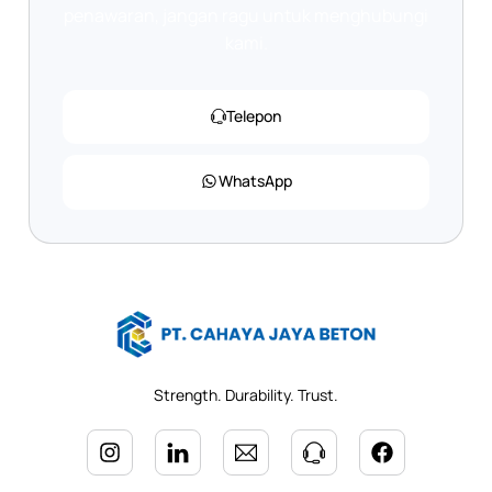
penawaran, jangan ragu untuk menghubungi
kami.
Telepon
WhatsApp
Strength. Durability. Trust.