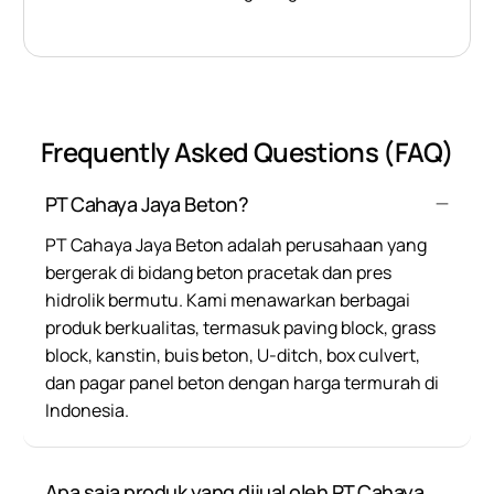
Frequently Asked Questions (FAQ)
PT Cahaya Jaya Beton?
PT Cahaya Jaya Beton adalah perusahaan yang
bergerak di bidang beton pracetak dan pres
hidrolik bermutu. Kami menawarkan berbagai
produk berkualitas, termasuk paving block, grass
block, kanstin, buis beton, U-ditch, box culvert,
dan pagar panel beton dengan harga termurah di
Indonesia.
Apa saja produk yang dijual oleh PT Cahaya