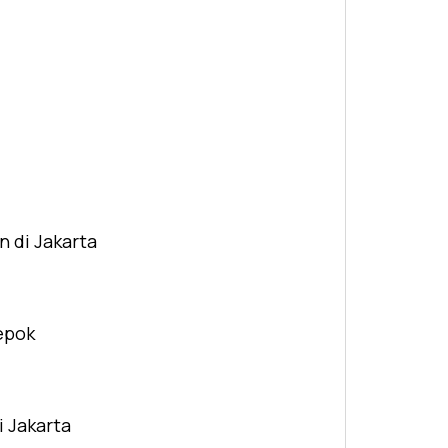
n di Jakarta
Depok
i Jakarta