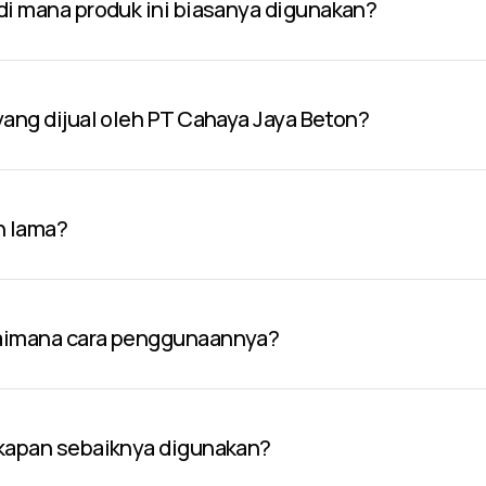
 di mana produk ini biasanya digunakan?
 yang dijual oleh PT Cahaya Jaya Beton?
n lama?
gaimana cara penggunaannya?
 kapan sebaiknya digunakan?