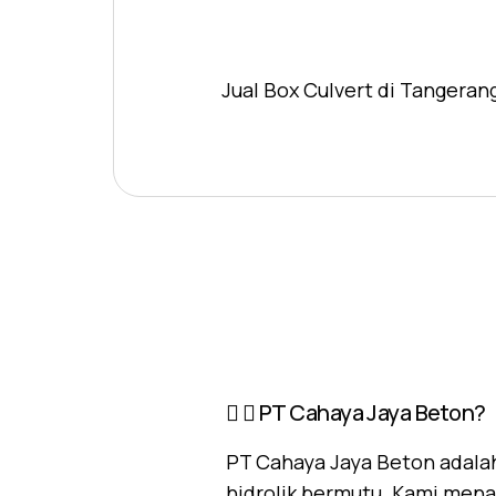
Jual Box Culvert di Tangeran
PT Cahaya Jaya Beton?
PT Cahaya Jaya Beton adalah
hidrolik bermutu. Kami mena