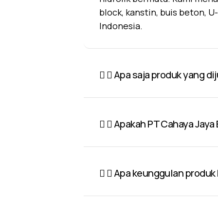
block, kanstin, buis beton, 
Indonesia.
Apa saja produk yang di
Apakah PT Cahaya Jaya 
Apa keunggulan produk P