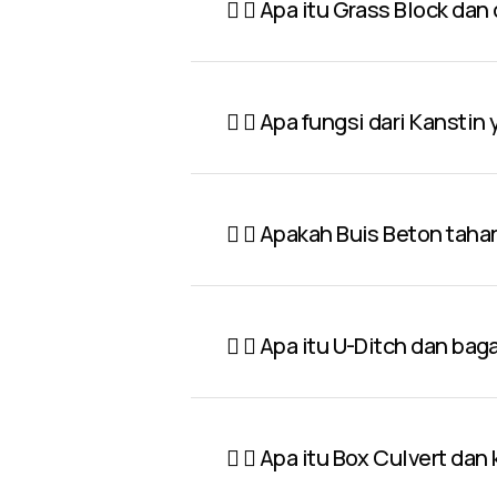
Apa itu Grass Block dan
Apa fungsi dari Kanstin
Apakah Buis Beton taha
Apa itu U-Ditch dan ba
Apa itu Box Culvert dan