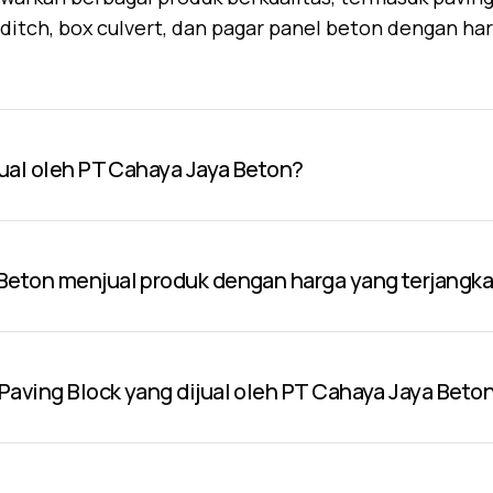
U-ditch, box culvert, dan pagar panel beton dengan ha
jual oleh PT Cahaya Jaya Beton?
Beton menjual produk dengan harga yang terjangk
aving Block yang dijual oleh PT Cahaya Jaya Beto