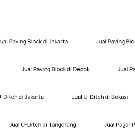
Layanan Wilayah Kami
Jual Paving Block di Jakarta
Jual Paving Blo
Jual Paving Block di Depok
Jual P
U-Ditch di Jakarta
Jual U-Ditch di Bekasi
Jual U-Ditch di Tangerang
Jual Pagar 