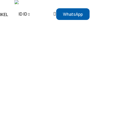
ID
WhatsApp
IKEL
EN
ID