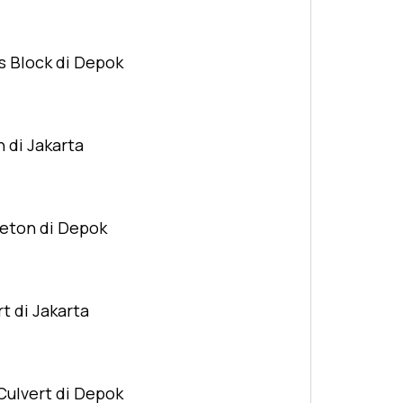
s Block di Depok
n di Jakarta
Beton di Depok
t di Jakarta
Culvert di Depok