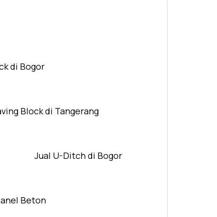
ck di Bogor
aving Block di Tangerang
Jual U-Ditch di Bogor
Panel Beton