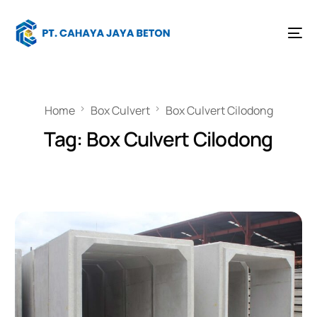
Home
Box Culvert
Box Culvert Cilodong
Tag:
Box Culvert Cilodong