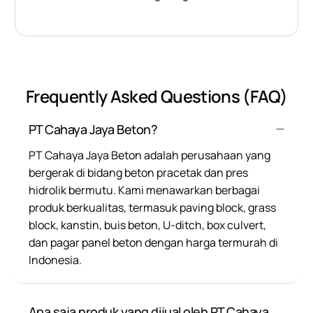
Frequently Asked Questions (FAQ)
PT Cahaya Jaya Beton?
PT Cahaya Jaya Beton adalah perusahaan yang
bergerak di bidang beton pracetak dan pres
hidrolik bermutu. Kami menawarkan berbagai
produk berkualitas, termasuk paving block, grass
block, kanstin, buis beton, U-ditch, box culvert,
dan pagar panel beton dengan harga termurah di
Indonesia.
Apa saja produk yang dijual oleh PT Cahaya