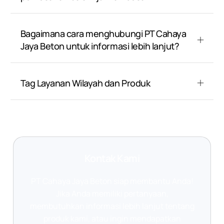
Bagaimana cara menghubungi PT Cahaya
Jaya Beton untuk informasi lebih lanjut?
Tag Layanan Wilayah dan Produk
Kontak Kami
PT Cahaya Jaya Beton siap membantu Anda!
Jika Anda memiliki pertanyaan,
membutuhkan informasi lebih lanjut tentang
produk kami, atau ingin mendapatkan