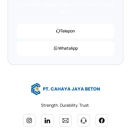
penawaran, jangan ragu untuk menghubungi
kami.
Telepon
WhatsApp
Strength. Durability. Trust.