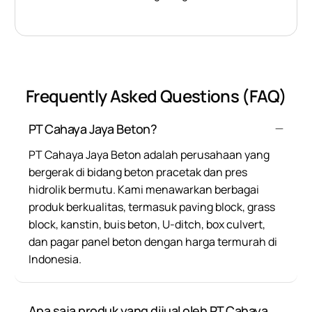
Frequently Asked Questions (FAQ)
PT Cahaya Jaya Beton?
PT Cahaya Jaya Beton adalah perusahaan yang
bergerak di bidang beton pracetak dan pres
hidrolik bermutu. Kami menawarkan berbagai
produk berkualitas, termasuk paving block, grass
block, kanstin, buis beton, U-ditch, box culvert,
dan pagar panel beton dengan harga termurah di
Indonesia.
Apa saja produk yang dijual oleh PT Cahaya