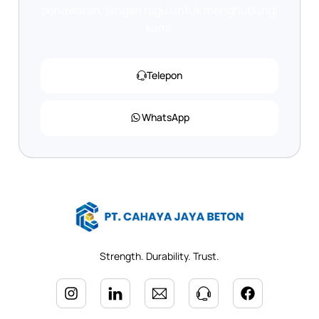
penawaran, jangan ragu untuk menghubungi
kami.
Telepon
WhatsApp
Strength. Durability. Trust.