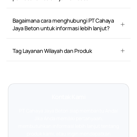
Bagaimana cara menghubungi PT Cahaya
Jaya Beton untuk informasi lebih lanjut?
Tag Layanan Wilayah dan Produk
Kontak Kami
PT Cahaya Jaya Beton siap membantu Anda!
Jika Anda memiliki pertanyaan,
membutuhkan informasi lebih lanjut tentang
produk kami, atau ingin mendapatkan