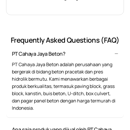
Frequently Asked Questions (FAQ)
PT Cahaya Jaya Beton?
PT Cahaya Jaya Beton adalah perusahaan yang
bergerak di bidang beton pracetak dan pres
hidrolik bermutu. Kami menawarkan berbagai
produk berkualitas, termasuk paving block, grass
block, kanstin, buis beton, U-ditch, box culvert,
dan pagar panel beton dengan harga termurah di
Indonesia.
Apa saja produk yang dijual oleh PT Cahaya