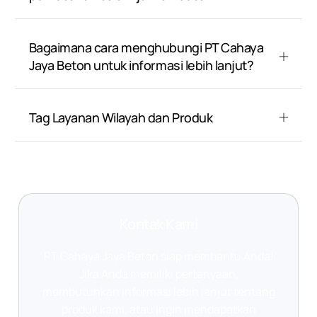
Bagaimana cara menghubungi PT Cahaya
Jaya Beton untuk informasi lebih lanjut?
Tag Layanan Wilayah dan Produk
Kontak Kami
PT Cahaya Jaya Beton siap membantu Anda!
Jika Anda memiliki pertanyaan,
membutuhkan informasi lebih lanjut tentang
produk kami, atau ingin mendapatkan