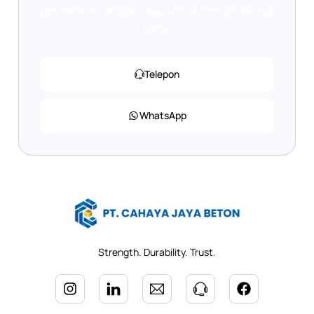
penawaran, jangan ragu untuk menghubungi
kami.
Telepon
WhatsApp
Strength. Durability. Trust.