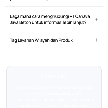
Bagaimana cara menghubungi PT Cahaya
Jaya Beton untuk informasi lebih lanjut?
Tag Layanan Wilayah dan Produk
Kontak Kami
PT Cahaya Jaya Beton siap membantu Anda!
Jika Anda memiliki pertanyaan,
membutuhkan informasi lebih lanjut tentang
produk kami, atau ingin mendapatkan