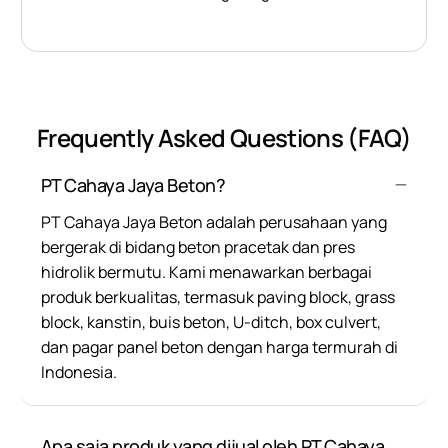
Frequently Asked Questions (FAQ)
PT Cahaya Jaya Beton?
PT Cahaya Jaya Beton adalah perusahaan yang
bergerak di bidang beton pracetak dan pres
hidrolik bermutu. Kami menawarkan berbagai
produk berkualitas, termasuk paving block, grass
block, kanstin, buis beton, U-ditch, box culvert,
dan pagar panel beton dengan harga termurah di
Indonesia.
Apa saja produk yang dijual oleh PT Cahaya