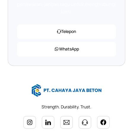
penawaran, jangan ragu untuk menghubungi
kami.
Telepon
WhatsApp
Strength. Durability. Trust.