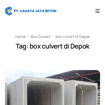
Home
Box Culvert
box culvert di Depok
Tag:
box culvert di Depok