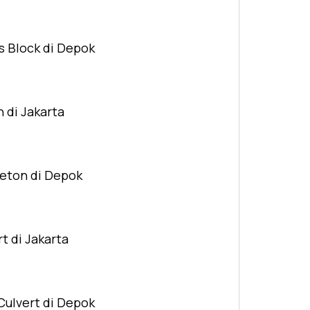
s Block di Depok
n di Jakarta
Beton di Depok
t di Jakarta
Culvert di Depok