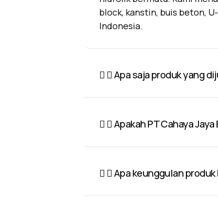
block, kanstin, buis beton, 
Indonesia.
Apa saja produk yang di
Apakah PT Cahaya Jaya 
Apa keunggulan produk P