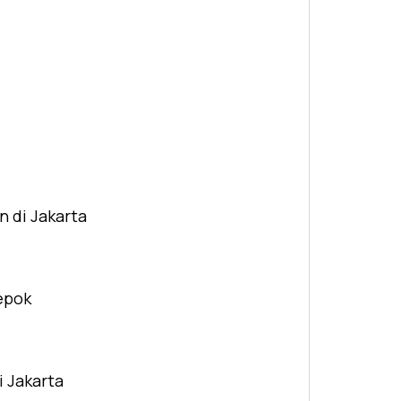
n di Jakarta
Depok
i Jakarta