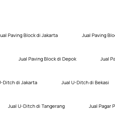
Layanan Wilayah Kami
Jual Paving Block di Jakarta
Jual Paving Blo
Jual Paving Block di Depok
Jual P
U-Ditch di Jakarta
Jual U-Ditch di Bekasi
Jual U-Ditch di Tangerang
Jual Pagar 