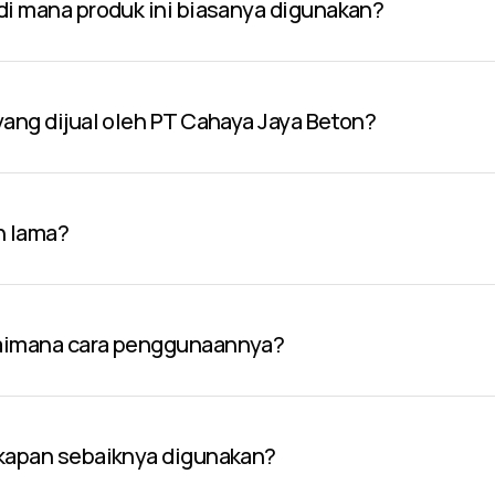
 di mana produk ini biasanya digunakan?
 yang dijual oleh PT Cahaya Jaya Beton?
n lama?
gaimana cara penggunaannya?
 kapan sebaiknya digunakan?