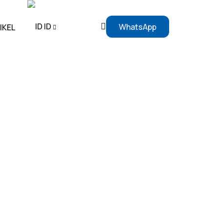
ID
WhatsApp
IKEL
EN
ID