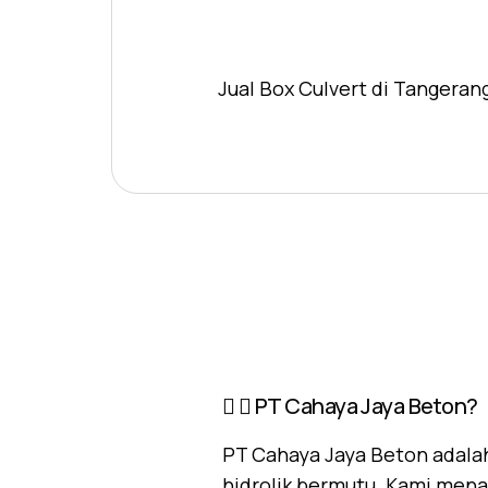
Jual Box Culvert di Tangeran
PT Cahaya Jaya Beton?
PT Cahaya Jaya Beton adalah
hidrolik bermutu. Kami mena