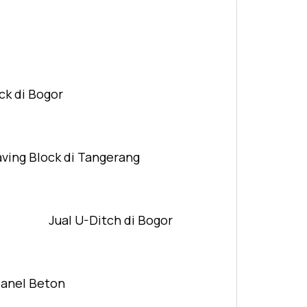
ck di Bogor
aving Block di Tangerang
Jual U-Ditch di Bogor
Panel Beton