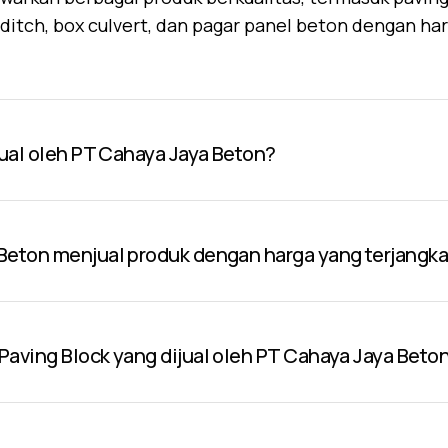
U-ditch, box culvert, dan pagar panel beton dengan ha
jual oleh PT Cahaya Jaya Beton?
Beton menjual produk dengan harga yang terjangk
aving Block yang dijual oleh PT Cahaya Jaya Beto