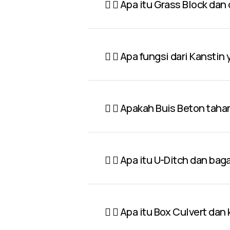
Apa itu Grass Block dan
Apa fungsi dari Kanstin
Apakah Buis Beton taha
Apa itu U-Ditch dan ba
Apa itu Box Culvert dan