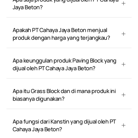
Jaya Beton?
Apakah PT Cahaya Jaya Beton menjual
produk dengan harga yang terjangkau?
Apa keunggulan produk Paving Block yang
dijual oleh PT Cahaya Jaya Beton?
Apa itu Grass Block dan di mana produk ini
biasanya digunakan?
Apa fungsi dari Kanstin yang dijual oleh PT
Cahaya Jaya Beton?