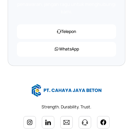
penawaran, jangan ragu untuk menghubungi
kami.
Telepon
WhatsApp
Strength. Durability. Trust.