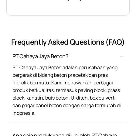
Frequently Asked Questions (FAQ)
PT Cahaya Jaya Beton?
PT Cahaya Jaya Beton adalah perusahaan yang
bergerak di bidang beton pracetak dan pres
hidrolik bermutu. Kami menawarkan berbagai
produk berkualitas, termasuk paving block, grass
block, kanstin, buis beton, U-ditch, box culvert,
dan pagar panel beton dengan harga termurah di
Indonesia.
Apa saja produk yang dijual oleh PT Cahaya