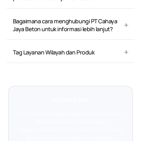
Bagaimana cara menghubungi PT Cahaya
Jaya Beton untuk informasi lebih lanjut?
Tag Layanan Wilayah dan Produk
Kontak Kami
PT Cahaya Jaya Beton siap membantu Anda!
Jika Anda memiliki pertanyaan,
membutuhkan informasi lebih lanjut tentang
produk kami, atau ingin mendapatkan