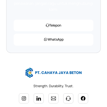
penawaran, jangan ragu untuk menghubungi
kami.
Telepon
WhatsApp
Strength. Durability. Trust.