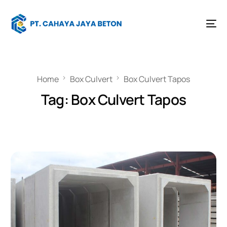
Home
Box Culvert
Box Culvert Tapos
Tag:
Box Culvert Tapos