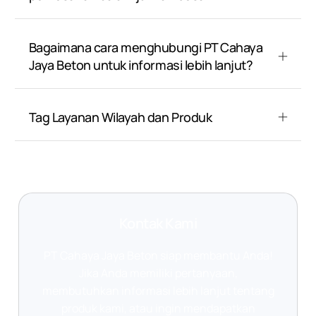
Bagaimana cara menghubungi PT Cahaya
Jaya Beton untuk informasi lebih lanjut?
Tag Layanan Wilayah dan Produk
Kontak Kami
PT Cahaya Jaya Beton siap membantu Anda!
Jika Anda memiliki pertanyaan,
membutuhkan informasi lebih lanjut tentang
produk kami, atau ingin mendapatkan