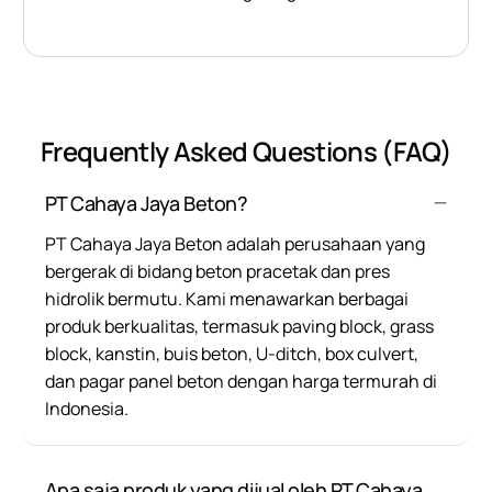
Frequently Asked Questions (FAQ)
PT Cahaya Jaya Beton?
PT Cahaya Jaya Beton adalah perusahaan yang
bergerak di bidang beton pracetak dan pres
hidrolik bermutu. Kami menawarkan berbagai
produk berkualitas, termasuk paving block, grass
block, kanstin, buis beton, U-ditch, box culvert,
dan pagar panel beton dengan harga termurah di
Indonesia.
Apa saja produk yang dijual oleh PT Cahaya