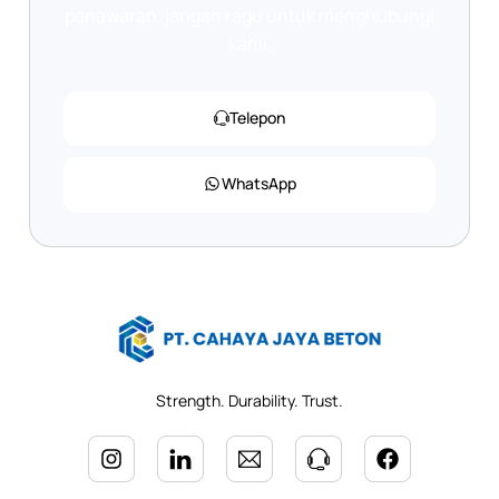
penawaran, jangan ragu untuk menghubungi
kami.
Telepon
WhatsApp
Strength. Durability. Trust.