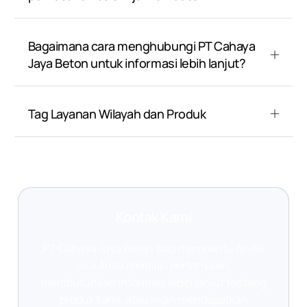
Bagaimana cara menghubungi PT Cahaya
Jaya Beton untuk informasi lebih lanjut?
Tag Layanan Wilayah dan Produk
Kontak Kami
PT Cahaya Jaya Beton siap membantu Anda!
Jika Anda memiliki pertanyaan,
membutuhkan informasi lebih lanjut tentang
produk kami, atau ingin mendapatkan