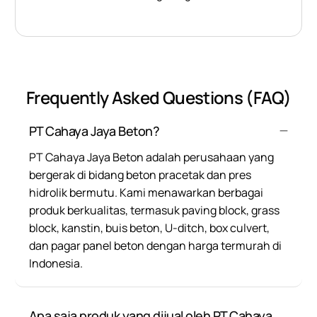
Frequently Asked Questions (FAQ)
PT Cahaya Jaya Beton?
PT Cahaya Jaya Beton adalah perusahaan yang
bergerak di bidang beton pracetak dan pres
hidrolik bermutu. Kami menawarkan berbagai
produk berkualitas, termasuk paving block, grass
block, kanstin, buis beton, U-ditch, box culvert,
dan pagar panel beton dengan harga termurah di
Indonesia.
Apa saja produk yang dijual oleh PT Cahaya