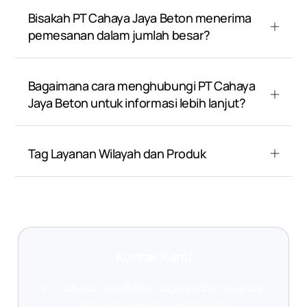
Bisakah PT Cahaya Jaya Beton menerima
pemesanan dalam jumlah besar?
Bagaimana cara menghubungi PT Cahaya
Jaya Beton untuk informasi lebih lanjut?
Tag Layanan Wilayah dan Produk
Kontak Kami
PT Cahaya Jaya Beton siap membantu Anda!
Jika Anda memiliki pertanyaan,