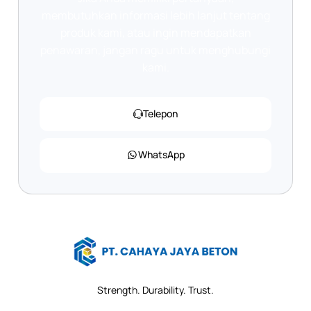
membutuhkan informasi lebih lanjut tentang
produk kami, atau ingin mendapatkan
penawaran, jangan ragu untuk menghubungi
kami.
Telepon
WhatsApp
Strength. Durability. Trust.