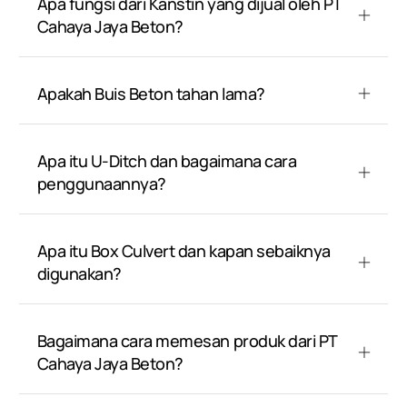
Apa fungsi dari Kanstin yang dijual oleh PT
Cahaya Jaya Beton?
Apakah Buis Beton tahan lama?
Apa itu U-Ditch dan bagaimana cara
penggunaannya?
Apa itu Box Culvert dan kapan sebaiknya
digunakan?
Bagaimana cara memesan produk dari PT
Cahaya Jaya Beton?