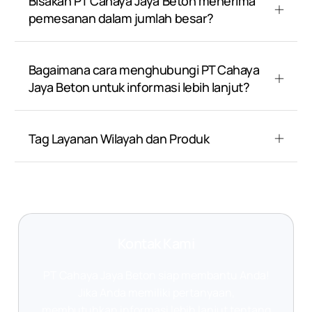
Bisakah PT Cahaya Jaya Beton menerima
pemesanan dalam jumlah besar?
Bagaimana cara menghubungi PT Cahaya
Jaya Beton untuk informasi lebih lanjut?
Tag Layanan Wilayah dan Produk
Kontak Kami
PT Cahaya Jaya Beton siap membantu Anda!
Jika Anda memiliki pertanyaan,
membutuhkan informasi lebih lanjut tentang