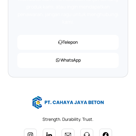
produk kami, atau ingin mendapatkan
penawaran, jangan ragu untuk menghubungi
kami.
Telepon
WhatsApp
Strength. Durability. Trust.