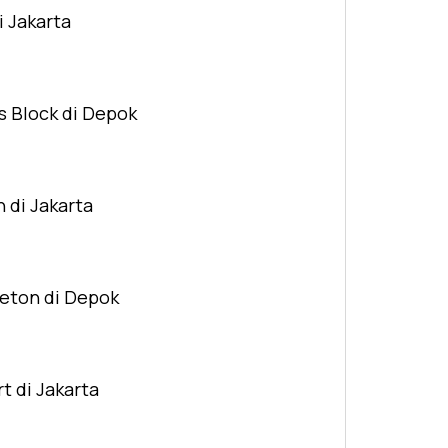
i Jakarta
s Block di Depok
n di Jakarta
Beton di Depok
t di Jakarta