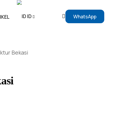
ID
WhatsApp
IKEL
EN
ktur Bekasi
ID
asi