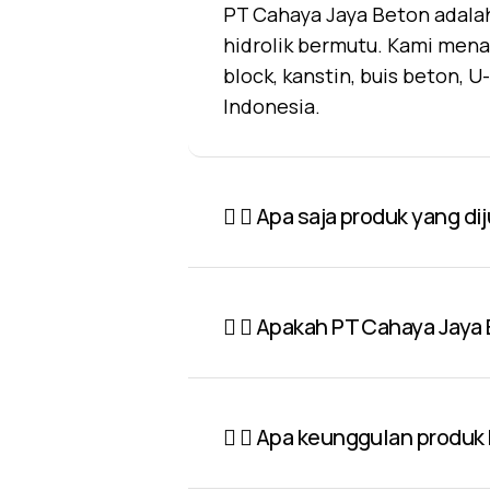
PT Cahaya Jaya Beton adalah
hidrolik bermutu. Kami mena
block, kanstin, buis beton, 
Indonesia.
Apa saja produk yang di
Apakah PT Cahaya Jaya 
Apa keunggulan produk P