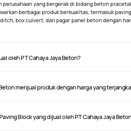
 perusahaan yang bergerak di bidang beton praceta
warkan berbagai produk berkualitas, termasuk paving 
U-ditch, box culvert, dan pagar panel beton dengan ha
jual oleh PT Cahaya Jaya Beton?
Beton menjual produk dengan harga yang terjangk
aving Block yang dijual oleh PT Cahaya Jaya Beto