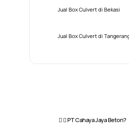
Jual Box Culvert di Bekasi
Jual Box Culvert di Tangeran
PT Cahaya Jaya Beton?