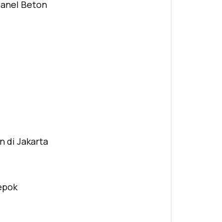
Panel Beton
n di Jakarta
Depok