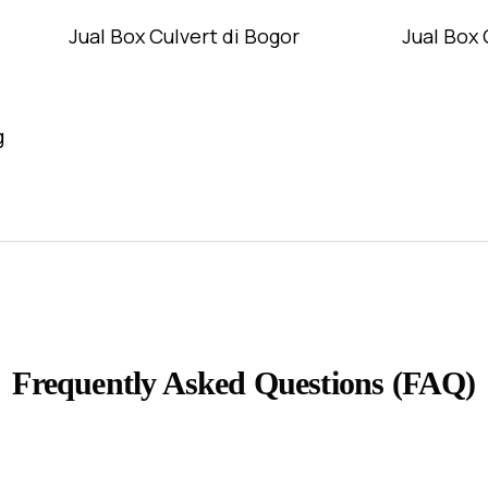
Jual Box Culvert di Bogor
Jual Box 
g
Frequently Asked Questions (FAQ)