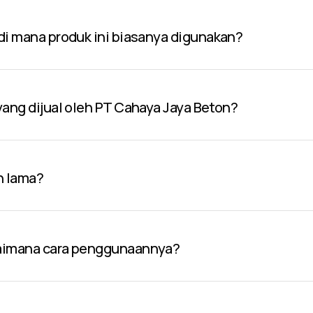
 di mana produk ini biasanya digunakan?
 yang dijual oleh PT Cahaya Jaya Beton?
n lama?
gaimana cara penggunaannya?