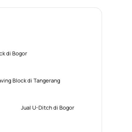
ck di Bogor
aving Block di Tangerang
Jual U-Ditch di Bogor