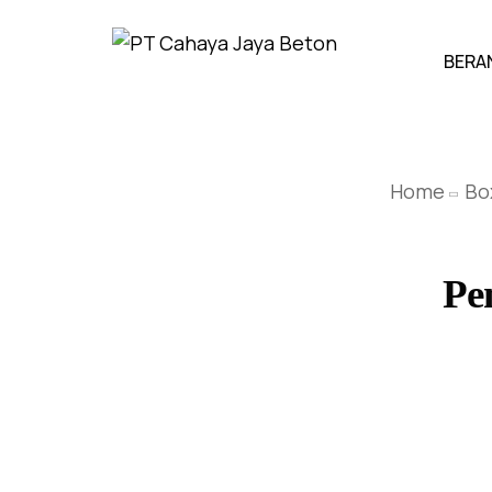
BERA
Home
Bo
Pe