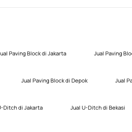
Layanan Wilayah Kami
Jual Paving Block di Jakarta
Jual Paving Blo
Jual Paving Block di Depok
Jual P
U-Ditch di Jakarta
Jual U-Ditch di Bekasi