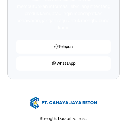
membutuhkan informasi lebih lanjut tentang
produk kami, atau ingin mendapatkan
penawaran, jangan ragu untuk menghubungi
kami.
Telepon
WhatsApp
Strength. Durability. Trust.