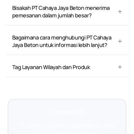
Bisakah PT Cahaya Jaya Beton menerima
pemesanan dalam jumlah besar?
Bagaimana cara menghubungi PT Cahaya
Jaya Beton untuk informasi lebih lanjut?
Tag Layanan Wilayah dan Produk
Kontak Kami
PT Cahaya Jaya Beton siap membantu Anda!
Jika Anda memiliki pertanyaan,