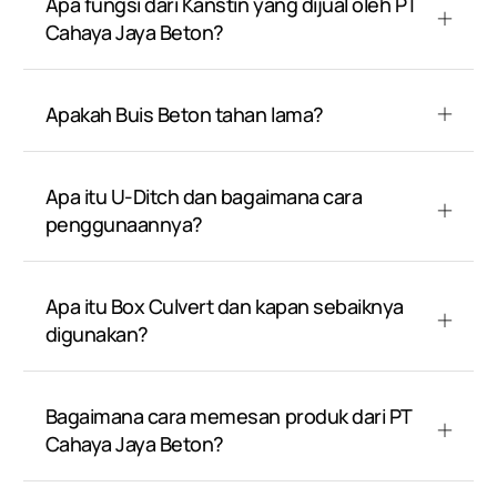
Apa fungsi dari Kanstin yang dijual oleh PT
Cahaya Jaya Beton?
Apakah Buis Beton tahan lama?
Apa itu U-Ditch dan bagaimana cara
penggunaannya?
Apa itu Box Culvert dan kapan sebaiknya
digunakan?
Bagaimana cara memesan produk dari PT
Cahaya Jaya Beton?