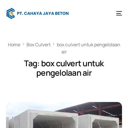
Home
Box Culvert
box culvert untuk pengelolaan
air
Tag:
box culvert untuk
pengelolaan air