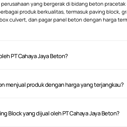
 perusahaan yang bergerak di bidang beton pracetak d
bagai produk berkualitas, termasuk paving block, gr
, box culvert, dan pagar panel beton dengan harga ter
 oleh PT Cahaya Jaya Beton?
on menjual produk dengan harga yang terjangkau?
ng Block yang dijual oleh PT Cahaya Jaya Beton?