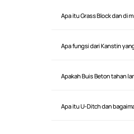
Apa itu Grass Block dan di 
Apa fungsi dari Kanstin yan
Apakah Buis Beton tahan l
Apa itu U-Ditch dan bagai