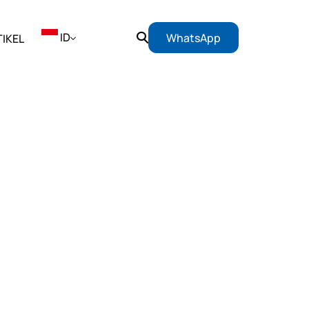
ID
WhatsApp
IKEL
EN
ID