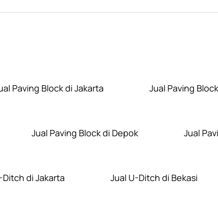
Layanan Wilayah Kami
ual Paving Block di Jakarta
Jual Paving Block
Jual Paving Block di Depok
Jual Pav
-Ditch di Jakarta
Jual U-Ditch di Bekasi