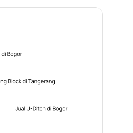
 di Bogor
ing Block di Tangerang
Jual U-Ditch di Bogor