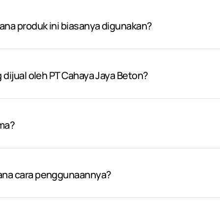
mana produk ini biasanya digunakan?
g dijual oleh PT Cahaya Jaya Beton?
ama?
mana cara penggunaannya?