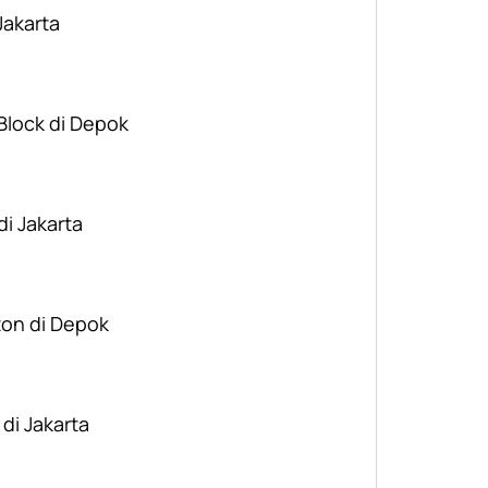
Jakarta
 Block di Depok
di Jakarta
ton di Depok
 di Jakarta