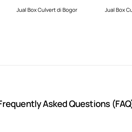
Jual Box Culvert di Bogor
Jual Box C
Frequently Asked Questions (FAQ