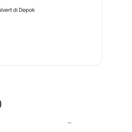
ulvert di Depok
)