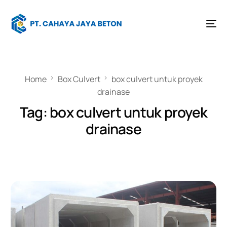
Home
Box Culvert
box culvert untuk proyek
drainase
Tag:
box culvert untuk proyek
drainase