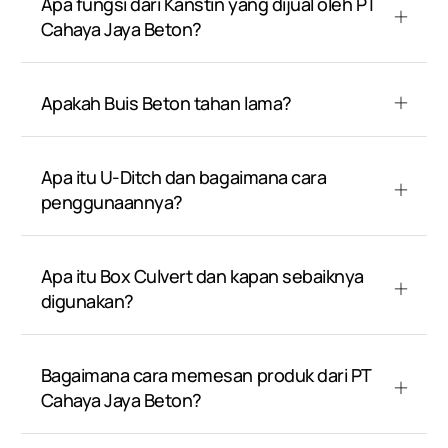
Apa fungsi dari Kanstin yang dijual oleh PT
Cahaya Jaya Beton?
Apakah Buis Beton tahan lama?
Apa itu U-Ditch dan bagaimana cara
penggunaannya?
Apa itu Box Culvert dan kapan sebaiknya
digunakan?
Bagaimana cara memesan produk dari PT
Cahaya Jaya Beton?