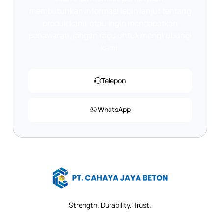
membutuhkan informasi lebih lanjut tentang
produk kami, atau ingin mendapatkan
penawaran, jangan ragu untuk menghubungi
kami.
Telepon
WhatsApp
Strength. Durability. Trust.