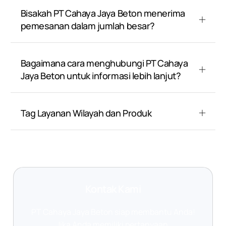
Bisakah PT Cahaya Jaya Beton menerima
pemesanan dalam jumlah besar?
Bagaimana cara menghubungi PT Cahaya
Jaya Beton untuk informasi lebih lanjut?
Tag Layanan Wilayah dan Produk
Kontak Kami
PT Cahaya Jaya Beton siap membantu Anda!
Jika Anda memiliki pertanyaan,