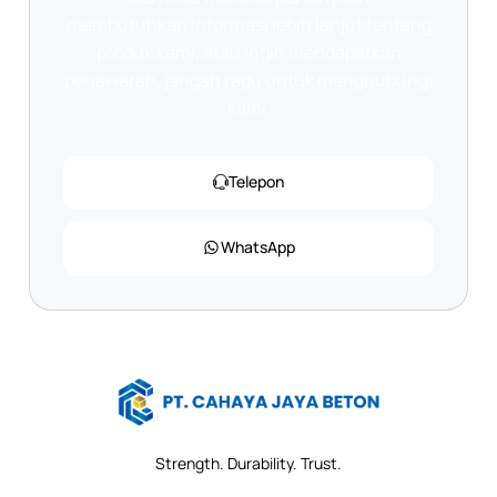
membutuhkan informasi lebih lanjut tentang
produk kami, atau ingin mendapatkan
penawaran, jangan ragu untuk menghubungi
kami.
Telepon
WhatsApp
Strength. Durability. Trust.