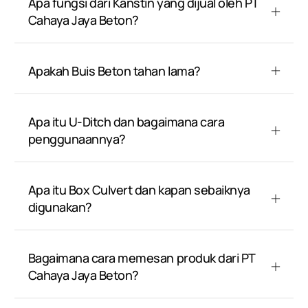
Apa fungsi dari Kanstin yang dijual oleh PT
Cahaya Jaya Beton?
Apakah Buis Beton tahan lama?
Apa itu U-Ditch dan bagaimana cara
penggunaannya?
Apa itu Box Culvert dan kapan sebaiknya
digunakan?
Bagaimana cara memesan produk dari PT
Cahaya Jaya Beton?