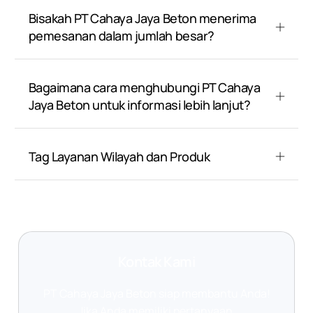
Bisakah PT Cahaya Jaya Beton menerima
pemesanan dalam jumlah besar?
Bagaimana cara menghubungi PT Cahaya
Jaya Beton untuk informasi lebih lanjut?
Tag Layanan Wilayah dan Produk
Kontak Kami
PT Cahaya Jaya Beton siap membantu Anda!
Jika Anda memiliki pertanyaan,