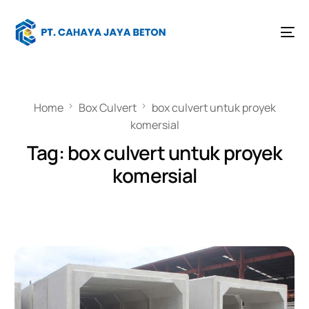
Home
Box Culvert
box culvert untuk proyek
komersial
Tag:
box culvert untuk proyek
komersial