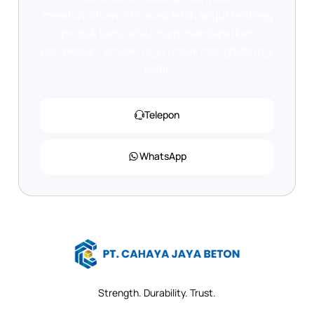
membutuhkan informasi lebih lanjut tentang
produk kami, atau ingin mendapatkan
penawaran, jangan ragu untuk menghubungi
kami.
Telepon
WhatsApp
Strength. Durability. Trust.