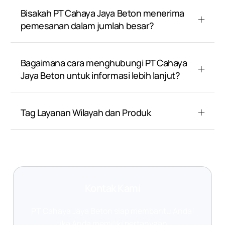
Bisakah PT Cahaya Jaya Beton menerima
pemesanan dalam jumlah besar?
Bagaimana cara menghubungi PT Cahaya
Jaya Beton untuk informasi lebih lanjut?
Tag Layanan Wilayah dan Produk
Kontak Kami
PT Cahaya Jaya Beton siap membantu Anda!
Jika Anda memiliki pertanyaan,