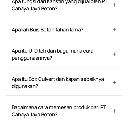
Apa fungsi dari Kanstin yang dijual oleh PT
Cahaya Jaya Beton?
Apakah Buis Beton tahan lama?
Apa itu U-Ditch dan bagaimana cara
penggunaannya?
Apa itu Box Culvert dan kapan sebaiknya
digunakan?
Bagaimana cara memesan produk dari PT
Cahaya Jaya Beton?