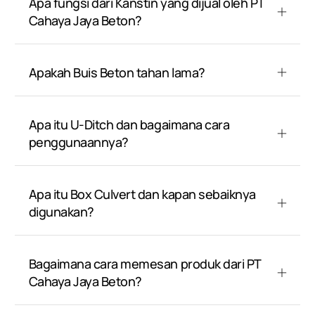
Apa fungsi dari Kanstin yang dijual oleh PT
Cahaya Jaya Beton?
Apakah Buis Beton tahan lama?
Apa itu U-Ditch dan bagaimana cara
penggunaannya?
Apa itu Box Culvert dan kapan sebaiknya
digunakan?
Bagaimana cara memesan produk dari PT
Cahaya Jaya Beton?