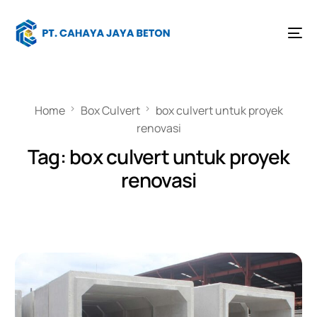
Home
Box Culvert
box culvert untuk proyek
renovasi
Tag:
box culvert untuk proyek
renovasi