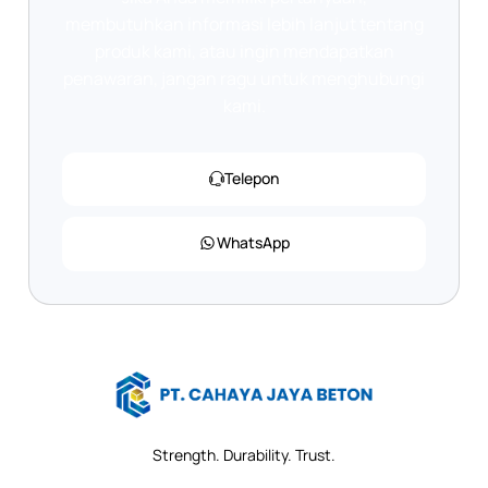
membutuhkan informasi lebih lanjut tentang
produk kami, atau ingin mendapatkan
penawaran, jangan ragu untuk menghubungi
kami.
Telepon
WhatsApp
Strength. Durability. Trust.