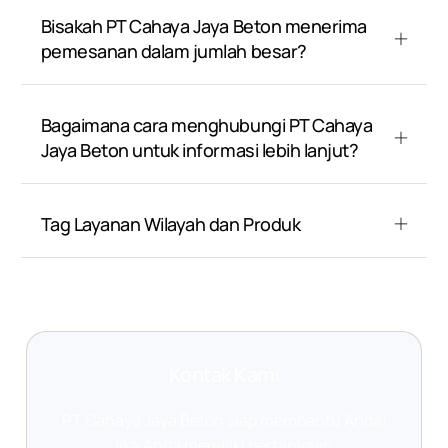
Bisakah PT Cahaya Jaya Beton menerima
pemesanan dalam jumlah besar?
Bagaimana cara menghubungi PT Cahaya
Jaya Beton untuk informasi lebih lanjut?
Tag Layanan Wilayah dan Produk
Kontak Kami
PT Cahaya Jaya Beton siap membantu Anda!
Jika Anda memiliki pertanyaan,