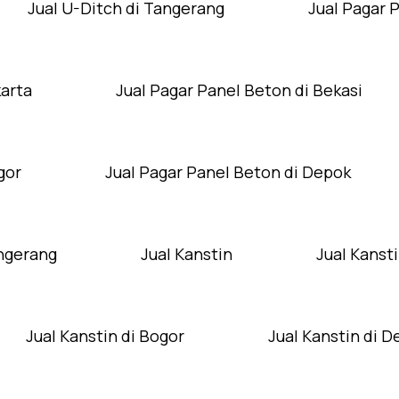
Jual U-Ditch di Tangerang
Jual Pagar 
karta
Jual Pagar Panel Beton di Bekasi
gor
Jual Pagar Panel Beton di Depok
angerang
Jual Kanstin
Jual Kansti
Jual Kanstin di Bogor
Jual Kanstin di 