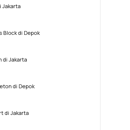
i Jakarta
s Block di Depok
n di Jakarta
Beton di Depok
t di Jakarta