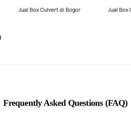
Jual Box Culvert di Bogor
Jual Box 
g
Frequently Asked Questions (FAQ)