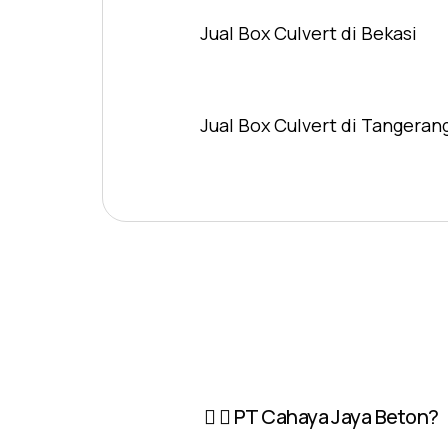
Jual Box Culvert di Bekasi
Jual Box Culvert di Tangeran
PT Cahaya Jaya Beton?