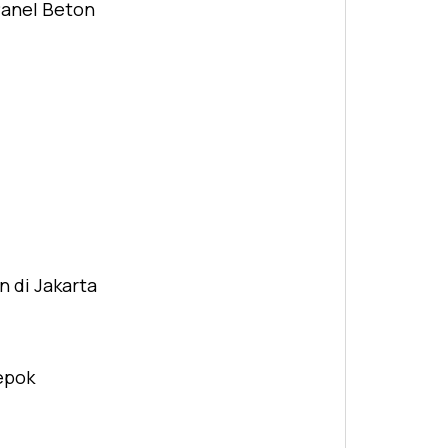
Panel Beton
n di Jakarta
Depok