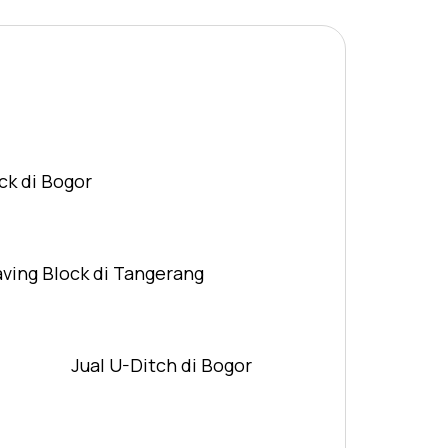
ck di Bogor
aving Block di Tangerang
Jual U-Ditch di Bogor