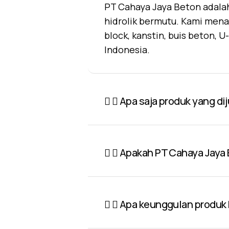
PT Cahaya Jaya Beton adalah
hidrolik bermutu. Kami mena
block, kanstin, buis beton, 
Indonesia.
Apa saja produk yang di
Apakah PT Cahaya Jaya 
Apa keunggulan produk P