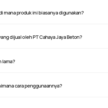
 di mana produk ini biasanya digunakan?
 yang dijual oleh PT Cahaya Jaya Beton?
n lama?
gaimana cara penggunaannya?