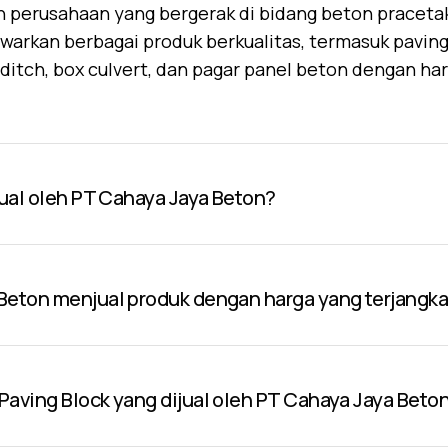
 perusahaan yang bergerak di bidang beton praceta
warkan berbagai produk berkualitas, termasuk paving 
U-ditch, box culvert, dan pagar panel beton dengan ha
jual oleh PT Cahaya Jaya Beton?
Beton menjual produk dengan harga yang terjangk
aving Block yang dijual oleh PT Cahaya Jaya Beto