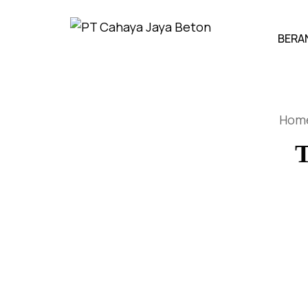
BERA
Hom