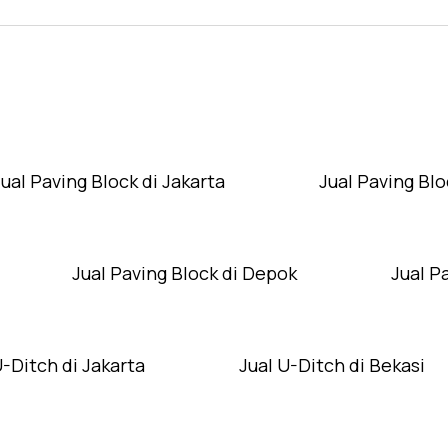
Layanan Wilayah Kami
Jual Paving Block di Jakarta
Jual Paving Blo
Jual Paving Block di Depok
Jual P
U-Ditch di Jakarta
Jual U-Ditch di Bekasi