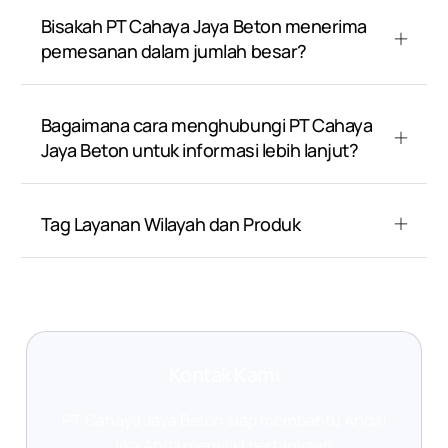
Bisakah PT Cahaya Jaya Beton menerima
pemesanan dalam jumlah besar?
Bagaimana cara menghubungi PT Cahaya
Jaya Beton untuk informasi lebih lanjut?
Tag Layanan Wilayah dan Produk
Kontak Kami
PT Cahaya Jaya Beton siap membantu Anda!
Jika Anda memiliki pertanyaan,