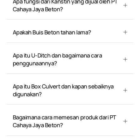
Apa fungsi dari Kanstin yang dijual oleh PT
Cahaya Jaya Beton?
Apakah Buis Beton tahan lama?
Apa itu U-Ditch dan bagaimana cara
penggunaannya?
Apa itu Box Culvert dan kapan sebaiknya
digunakan?
Bagaimana cara memesan produk dari PT
Cahaya Jaya Beton?