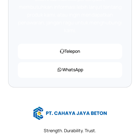
membutuhkan informasi lebih lanjut tentang
produk kami, atau ingin mendapatkan
penawaran, jangan ragu untuk menghubungi
kami.
Telepon
WhatsApp
Strength. Durability. Trust.