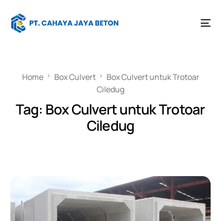
Home
Box Culvert
Box Culvert untuk Trotoar
Ciledug
Tag:
Box Culvert untuk Trotoar
Ciledug