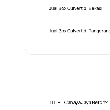
Jual Box Culvert di Bekasi
Jual Box Culvert di Tangeran
PT Cahaya Jaya Beton?