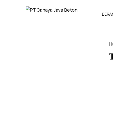
BERA
H