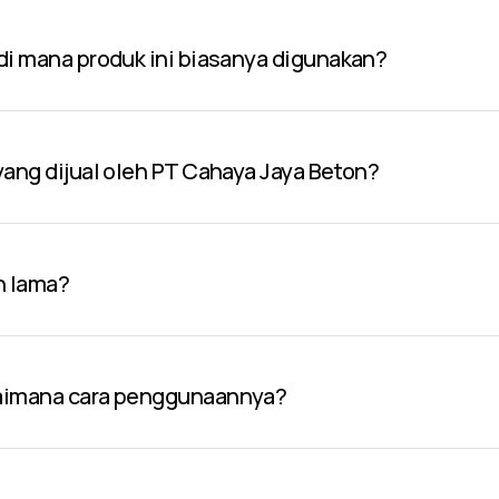
 di mana produk ini biasanya digunakan?
 yang dijual oleh PT Cahaya Jaya Beton?
n lama?
gaimana cara penggunaannya?