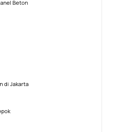
Panel Beton
n di Jakarta
Depok