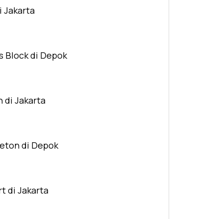
i Jakarta
s Block di Depok
n di Jakarta
Beton di Depok
t di Jakarta