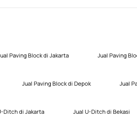
Layanan Wilayah Kami
Jual Paving Block di Jakarta
Jual Paving Blo
Jual Paving Block di Depok
Jual P
U-Ditch di Jakarta
Jual U-Ditch di Bekasi