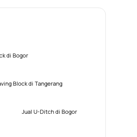
ck di Bogor
aving Block di Tangerang
Jual U-Ditch di Bogor