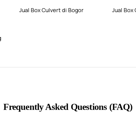
Jual Box Culvert di Bogor
Jual Box 
g
Frequently Asked Questions (FAQ)