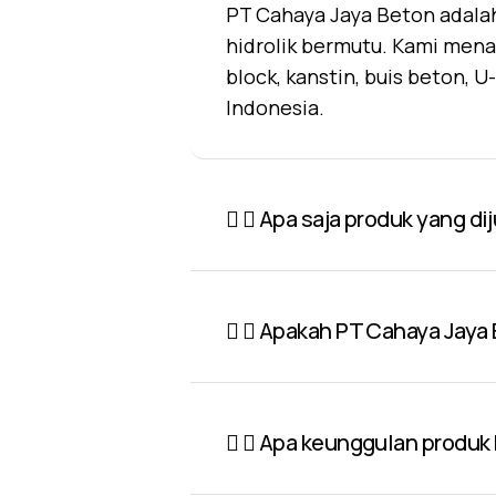
PT Cahaya Jaya Beton adalah
hidrolik bermutu. Kami mena
block, kanstin, buis beton, 
Indonesia.
Apa saja produk yang di
Apakah PT Cahaya Jaya 
Apa keunggulan produk P