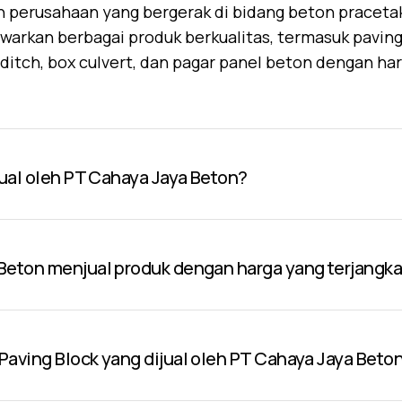
 perusahaan yang bergerak di bidang beton praceta
warkan berbagai produk berkualitas, termasuk paving 
U-ditch, box culvert, dan pagar panel beton dengan ha
jual oleh PT Cahaya Jaya Beton?
Beton menjual produk dengan harga yang terjangk
aving Block yang dijual oleh PT Cahaya Jaya Beto