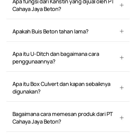
Apa fungsi dari Kanstin yang dijual oleh PT
Cahaya Jaya Beton?
Apakah Buis Beton tahan lama?
Apa itu U-Ditch dan bagaimana cara
penggunaannya?
Apa itu Box Culvert dan kapan sebaiknya
digunakan?
Bagaimana cara memesan produk dari PT
Cahaya Jaya Beton?