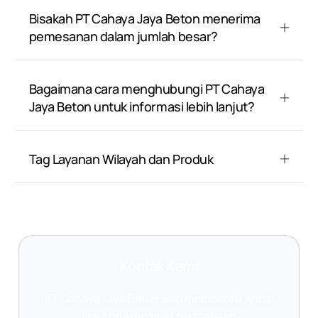
Bisakah PT Cahaya Jaya Beton menerima
pemesanan dalam jumlah besar?
Bagaimana cara menghubungi PT Cahaya
Jaya Beton untuk informasi lebih lanjut?
Tag Layanan Wilayah dan Produk
Kontak Kami
PT Cahaya Jaya Beton siap membantu Anda!
Jika Anda memiliki pertanyaan,