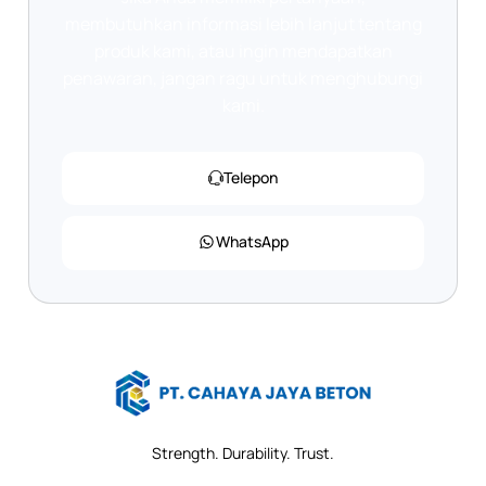
membutuhkan informasi lebih lanjut tentang
produk kami, atau ingin mendapatkan
penawaran, jangan ragu untuk menghubungi
kami.
Telepon
WhatsApp
Strength. Durability. Trust.