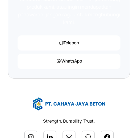
produk kami, atau ingin mendapatkan
penawaran, jangan ragu untuk menghubungi
kami.
Telepon
WhatsApp
Strength. Durability. Trust.