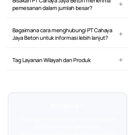
Bisakah PT Cahaya Jaya Beton menerima
pemesanan dalam jumlah besar?
Bagaimana cara menghubungi PT Cahaya
Jaya Beton untuk informasi lebih lanjut?
Tag Layanan Wilayah dan Produk
Kontak Kami
PT Cahaya Jaya Beton siap membantu Anda!
Jika Anda memiliki pertanyaan,
membutuhkan informasi lebih lanjut tentang