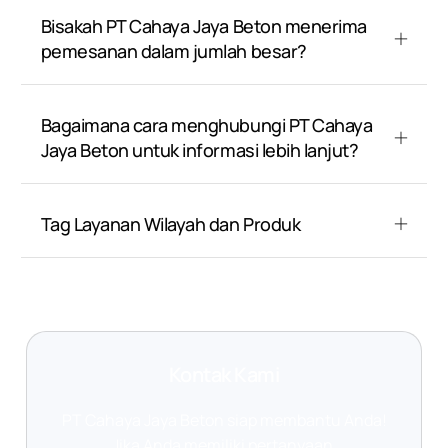
Bisakah PT Cahaya Jaya Beton menerima
pemesanan dalam jumlah besar?
Bagaimana cara menghubungi PT Cahaya
Jaya Beton untuk informasi lebih lanjut?
Tag Layanan Wilayah dan Produk
Kontak Kami
PT Cahaya Jaya Beton siap membantu Anda!
Jika Anda memiliki pertanyaan,