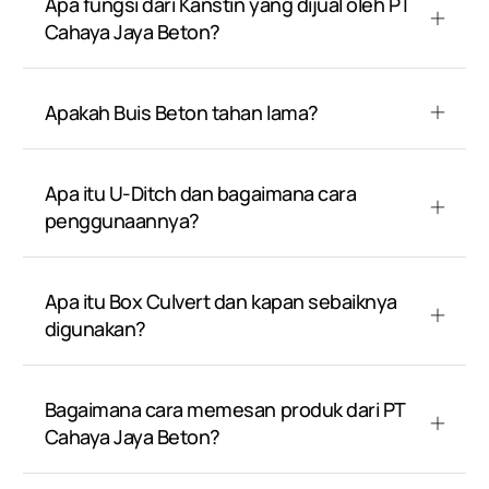
Apa fungsi dari Kanstin yang dijual oleh PT
Cahaya Jaya Beton?
Apakah Buis Beton tahan lama?
Apa itu U-Ditch dan bagaimana cara
penggunaannya?
Apa itu Box Culvert dan kapan sebaiknya
digunakan?
Bagaimana cara memesan produk dari PT
Cahaya Jaya Beton?