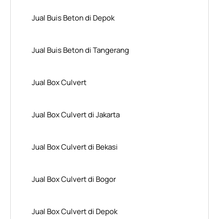
Jual Buis Beton di Depok
Jual Buis Beton di Tangerang
Jual Box Culvert
Jual Box Culvert di Jakarta
Jual Box Culvert di Bekasi
Jual Box Culvert di Bogor
Jual Box Culvert di Depok