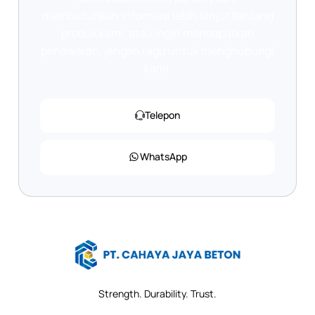
membutuhkan informasi lebih lanjut tentang
produk kami, atau ingin mendapatkan
penawaran, jangan ragu untuk menghubungi
kami.
Telepon
WhatsApp
Strength. Durability. Trust.