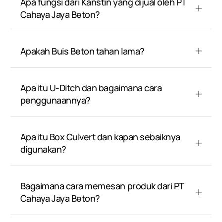
Apa fungsi dari Kanstin yang dijual oleh PT
Cahaya Jaya Beton?
Apakah Buis Beton tahan lama?
Apa itu U-Ditch dan bagaimana cara
penggunaannya?
Apa itu Box Culvert dan kapan sebaiknya
digunakan?
Bagaimana cara memesan produk dari PT
Cahaya Jaya Beton?