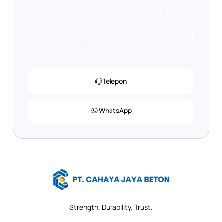
membutuhkan informasi lebih lanjut tentang
produk kami, atau ingin mendapatkan
penawaran, jangan ragu untuk menghubungi
kami.
Telepon
WhatsApp
Strength. Durability. Trust.