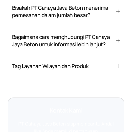
Bisakah PT Cahaya Jaya Beton menerima
pemesanan dalam jumlah besar?
Bagaimana cara menghubungi PT Cahaya
Jaya Beton untuk informasi lebih lanjut?
Tag Layanan Wilayah dan Produk
Kontak Kami
PT Cahaya Jaya Beton siap membantu Anda!
Jika Anda memiliki pertanyaan,