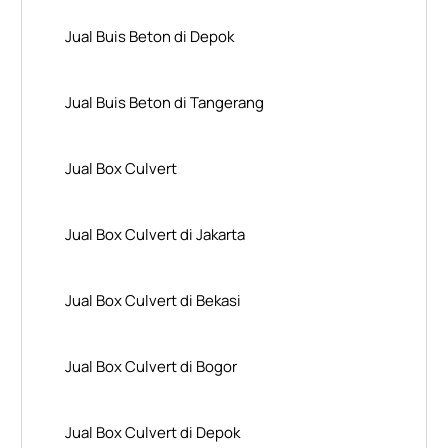
Jual Buis Beton di Depok
Jual Buis Beton di Tangerang
Jual Box Culvert
Jual Box Culvert di Jakarta
Jual Box Culvert di Bekasi
Jual Box Culvert di Bogor
Jual Box Culvert di Depok