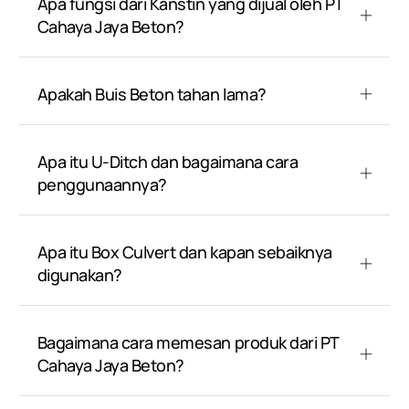
Apa fungsi dari Kanstin yang dijual oleh PT
Cahaya Jaya Beton?
Apakah Buis Beton tahan lama?
Apa itu U-Ditch dan bagaimana cara
penggunaannya?
Apa itu Box Culvert dan kapan sebaiknya
digunakan?
Bagaimana cara memesan produk dari PT
Cahaya Jaya Beton?