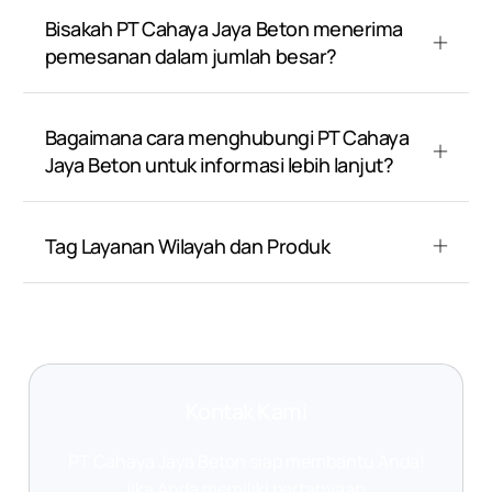
Bisakah PT Cahaya Jaya Beton menerima
pemesanan dalam jumlah besar?
Bagaimana cara menghubungi PT Cahaya
Jaya Beton untuk informasi lebih lanjut?
Tag Layanan Wilayah dan Produk
Kontak Kami
PT Cahaya Jaya Beton siap membantu Anda!
Jika Anda memiliki pertanyaan,