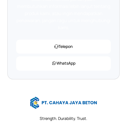
membutuhkan informasi lebih lanjut tentang
produk kami, atau ingin mendapatkan
penawaran, jangan ragu untuk menghubungi
kami.
Telepon
WhatsApp
Strength. Durability. Trust.