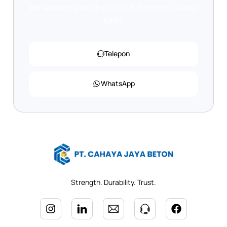
penawaran, jangan ragu untuk menghubungi
kami.
Telepon
WhatsApp
Strength. Durability. Trust.