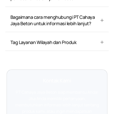
Bagaimana cara menghubungi PT Cahaya
Jaya Beton untuk informasi lebih lanjut?
Tag Layanan Wilayah dan Produk
Kontak Kami
PT Cahaya Jaya Beton siap membantu Anda!
Jika Anda memiliki pertanyaan,
membutuhkan informasi lebih lanjut tentang
produk kami, atau ingin mendapatkan