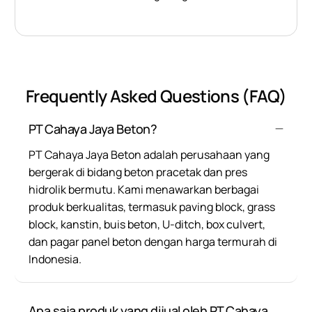
Frequently Asked Questions (FAQ)
PT Cahaya Jaya Beton?
PT Cahaya Jaya Beton adalah perusahaan yang
bergerak di bidang beton pracetak dan pres
hidrolik bermutu. Kami menawarkan berbagai
produk berkualitas, termasuk paving block, grass
block, kanstin, buis beton, U-ditch, box culvert,
dan pagar panel beton dengan harga termurah di
Indonesia.
Apa saja produk yang dijual oleh PT Cahaya