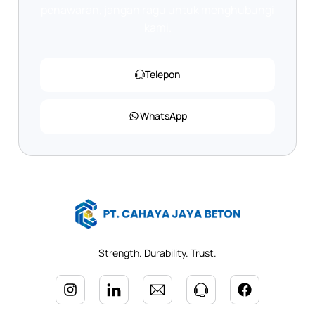
penawaran, jangan ragu untuk menghubungi
kami.
Telepon
WhatsApp
Strength. Durability. Trust.