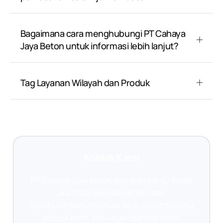
Bagaimana cara menghubungi PT Cahaya
Jaya Beton untuk informasi lebih lanjut?
Tag Layanan Wilayah dan Produk
Kontak Kami
PT Cahaya Jaya Beton siap membantu Anda!
Jika Anda memiliki pertanyaan,
membutuhkan informasi lebih lanjut tentang
produk kami, atau ingin mendapatkan