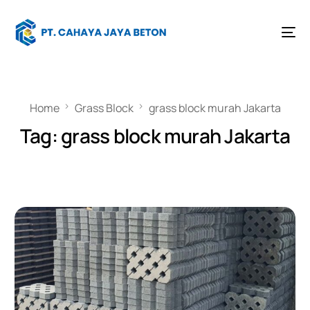
Home
Grass Block
grass block murah Jakarta
Tag:
grass block murah Jakarta