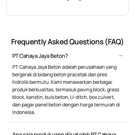
Frequently Asked Questions (FAQ)
PT Cahaya Jaya Beton?
PT Cahaya Jaya Beton adalah perusahaan yang
bergerak di bidang beton pracetak dan pres
hidrolik bermutu. Kami menawarkan berbagai
produk berkualitas, termasuk paving block, grass
block, kanstin, buis beton, U-ditch, box culvert,
dan pagar panel beton dengan harga termurah di
Indonesia.
Apa saja produk yang dijual oleh PT Cahaya