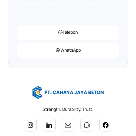
penawaran, jangan ragu untuk menghubungi
kami.
Telepon
WhatsApp
Strength. Durability. Trust.