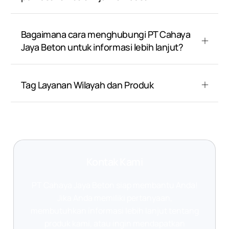
Bagaimana cara menghubungi PT Cahaya
Jaya Beton untuk informasi lebih lanjut?
Tag Layanan Wilayah dan Produk
Kontak Kami
PT Cahaya Jaya Beton siap membantu Anda!
Jika Anda memiliki pertanyaan,
membutuhkan informasi lebih lanjut tentang
produk kami, atau ingin mendapatkan