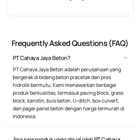
Frequently Asked Questions (FAQ)
PT Cahaya Jaya Beton?
PT Cahaya Jaya Beton adalah perusahaan yang
bergerak di bidang beton pracetak dan pres
hidrolik bermutu. Kami menawarkan berbagai
produk berkualitas, termasuk paving block, grass
block, kanstin, buis beton, U-ditch, box culvert,
dan pagar panel beton dengan harga termurah di
Indonesia.
Apa saja produk yang dijual oleh PT Cahaya