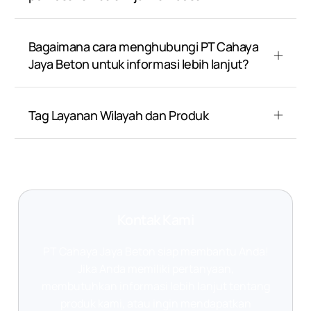
Bagaimana cara menghubungi PT Cahaya
Jaya Beton untuk informasi lebih lanjut?
Tag Layanan Wilayah dan Produk
Kontak Kami
PT Cahaya Jaya Beton siap membantu Anda!
Jika Anda memiliki pertanyaan,
membutuhkan informasi lebih lanjut tentang
produk kami, atau ingin mendapatkan