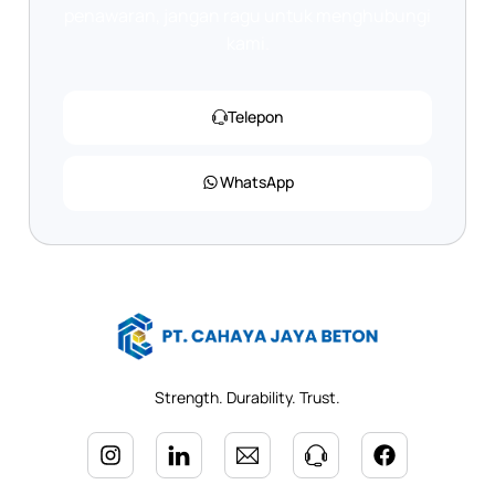
penawaran, jangan ragu untuk menghubungi
kami.
Telepon
WhatsApp
Strength. Durability. Trust.