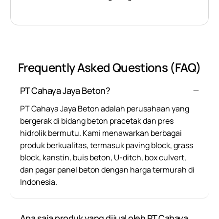
Frequently Asked Questions (FAQ)
PT Cahaya Jaya Beton?
PT Cahaya Jaya Beton adalah perusahaan yang
bergerak di bidang beton pracetak dan pres
hidrolik bermutu. Kami menawarkan berbagai
produk berkualitas, termasuk paving block, grass
block, kanstin, buis beton, U-ditch, box culvert,
dan pagar panel beton dengan harga termurah di
Indonesia.
Apa saja produk yang dijual oleh PT Cahaya