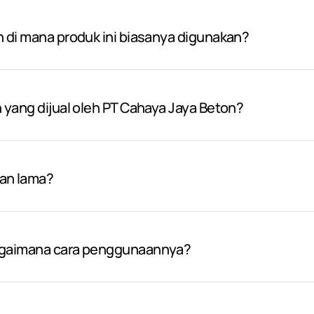
n di mana produk ini biasanya digunakan?
n yang dijual oleh PT Cahaya Jaya Beton?
han lama?
bagaimana cara penggunaannya?