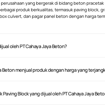
 perusahaan yang bergerak di bidang beton pracetak d
bagai produk berkualitas, termasuk paving block, gr
, box culvert, dan pagar panel beton dengan harga ter
ijual oleh PT Cahaya Jaya Beton?
a Beton menjual produk dengan harga yang terjang
 Paving Block yang dijual oleh PT Cahaya Jaya Bet