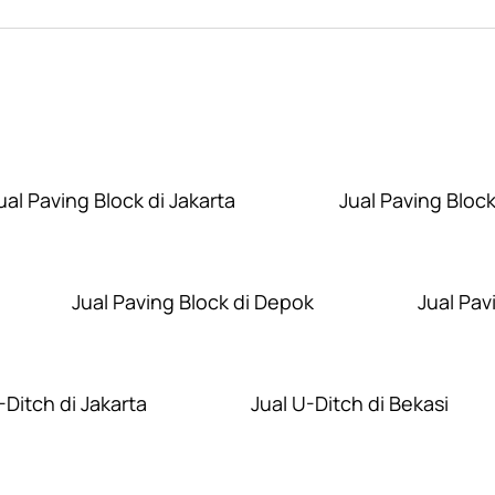
Layanan Wilayah Kami
ual Paving Block di Jakarta
Jual Paving Block
Jual Paving Block di Depok
Jual Pav
-Ditch di Jakarta
Jual U-Ditch di Bekasi