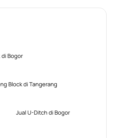
 di Bogor
ing Block di Tangerang
Jual U-Ditch di Bogor