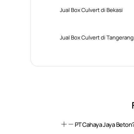
Jual Box Culvert di Bekasi
Jual Box Culvert di Tangerang
PT Cahaya Jaya Beton