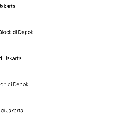
Jakarta
 Block di Depok
di Jakarta
ton di Depok
 di Jakarta