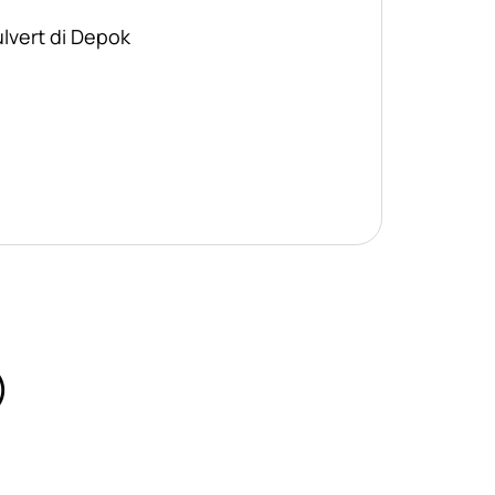
ulvert di Depok
)