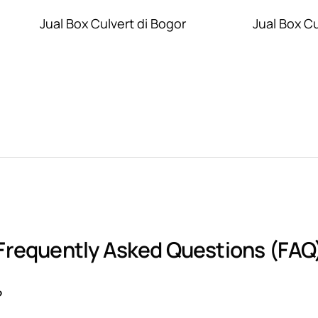
Jual Box Culvert di Bogor
Jual Box C
Frequently Asked Questions (FAQ
?