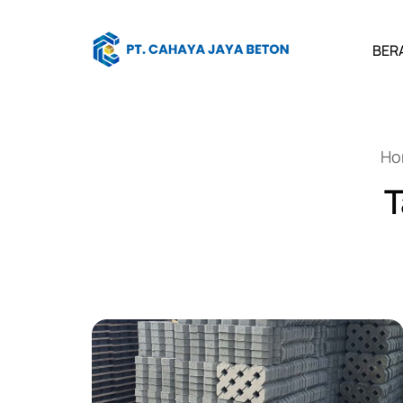
BER
Ho
T