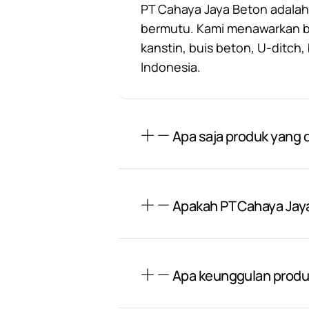
PT Cahaya Jaya Beton adalah
bermutu. Kami menawarkan ber
kanstin, buis beton, U-ditch
Indonesia.
Apa saja produk yang d
Apakah PT Cahaya Jay
Apa keunggulan produk