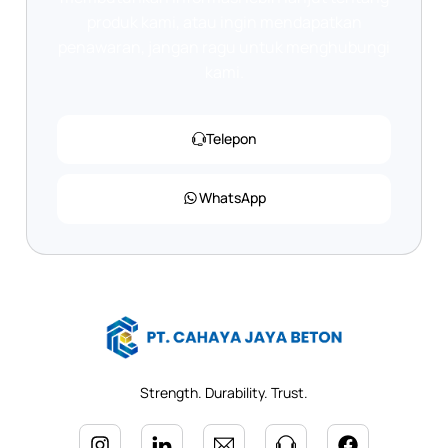
produk kami, atau ingin mendapatkan
penawaran, jangan ragu untuk menghubungi
kami.
Telepon
WhatsApp
Strength. Durability. Trust.