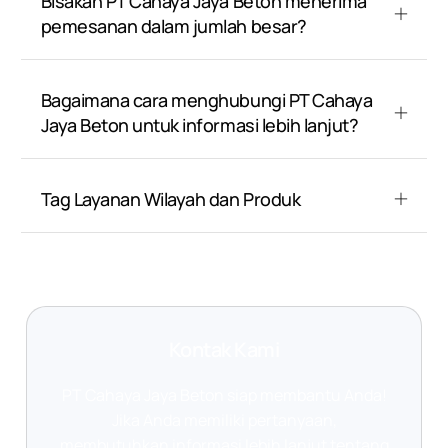
Bisakah PT Cahaya Jaya Beton menerima
pemesanan dalam jumlah besar?
Bagaimana cara menghubungi PT Cahaya
Jaya Beton untuk informasi lebih lanjut?
Tag Layanan Wilayah dan Produk
Kontak Kami
PT Cahaya Jaya Beton siap membantu Anda!
Jika Anda memiliki pertanyaan,
membutuhkan informasi lebih lanjut tentang