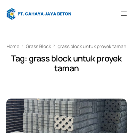
Home
Grass Block
grass block untuk proyek taman
Tag:
grass block untuk proyek
taman