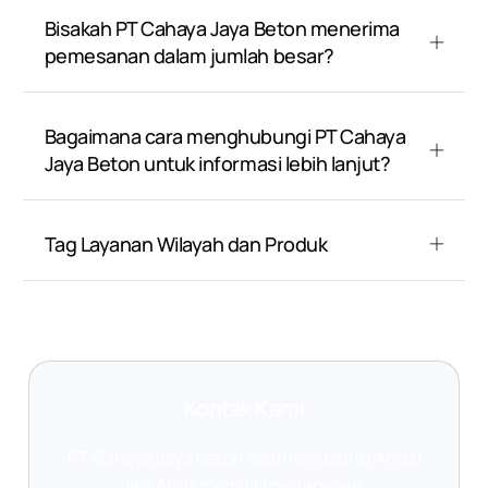
Bisakah PT Cahaya Jaya Beton menerima
pemesanan dalam jumlah besar?
Bagaimana cara menghubungi PT Cahaya
Jaya Beton untuk informasi lebih lanjut?
Tag Layanan Wilayah dan Produk
Kontak Kami
PT Cahaya Jaya Beton siap membantu Anda!
Jika Anda memiliki pertanyaan,