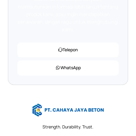
membutuhkan informasi lebih lanjut tentang
produk kami, atau ingin mendapatkan
penawaran, jangan ragu untuk menghubungi
kami.
Telepon
WhatsApp
Strength. Durability. Trust.