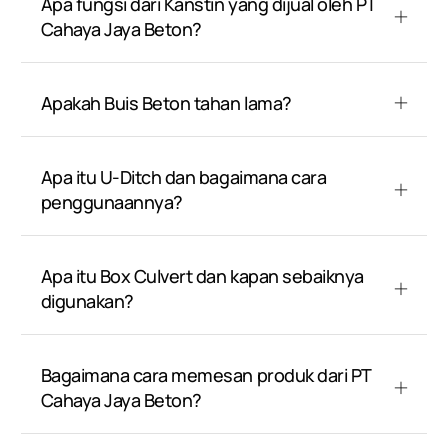
Apa fungsi dari Kanstin yang dijual oleh PT
Cahaya Jaya Beton?
Apakah Buis Beton tahan lama?
Apa itu U-Ditch dan bagaimana cara
penggunaannya?
Apa itu Box Culvert dan kapan sebaiknya
digunakan?
Bagaimana cara memesan produk dari PT
Cahaya Jaya Beton?