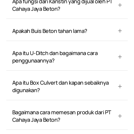
Apa fungsi dari Kanstin yang dijual oleh PT
Cahaya Jaya Beton?
Apakah Buis Beton tahan lama?
Apa itu U-Ditch dan bagaimana cara
penggunaannya?
Apa itu Box Culvert dan kapan sebaiknya
digunakan?
Bagaimana cara memesan produk dari PT
Cahaya Jaya Beton?