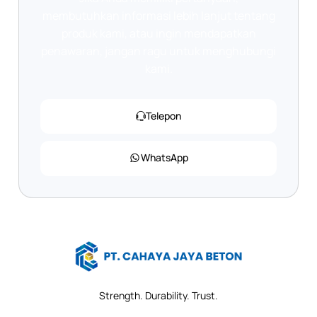
membutuhkan informasi lebih lanjut tentang
produk kami, atau ingin mendapatkan
penawaran, jangan ragu untuk menghubungi
kami.
Telepon
WhatsApp
Strength. Durability. Trust.