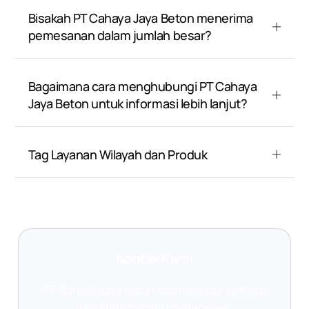
Bisakah PT Cahaya Jaya Beton menerima
pemesanan dalam jumlah besar?
Bagaimana cara menghubungi PT Cahaya
Jaya Beton untuk informasi lebih lanjut?
Tag Layanan Wilayah dan Produk
Kontak Kami
PT Cahaya Jaya Beton siap membantu Anda!
Jika Anda memiliki pertanyaan,