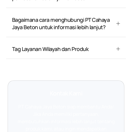
Bagaimana cara menghubungi PT Cahaya
Jaya Beton untuk informasi lebih lanjut?
Tag Layanan Wilayah dan Produk
Kontak Kami
PT Cahaya Jaya Beton siap membantu Anda!
Jika Anda memiliki pertanyaan,
membutuhkan informasi lebih lanjut tentang
produk kami, atau ingin mendapatkan