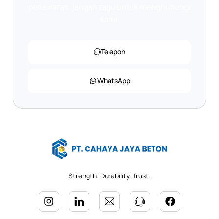
penawaran, jangan ragu untuk menghubungi
kami.
Telepon
WhatsApp
Strength. Durability. Trust.