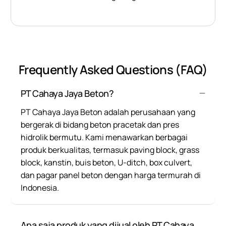
Frequently Asked Questions (FAQ)
PT Cahaya Jaya Beton?
PT Cahaya Jaya Beton adalah perusahaan yang
bergerak di bidang beton pracetak dan pres
hidrolik bermutu. Kami menawarkan berbagai
produk berkualitas, termasuk paving block, grass
block, kanstin, buis beton, U-ditch, box culvert,
dan pagar panel beton dengan harga termurah di
Indonesia.
Apa saja produk yang dijual oleh PT Cahaya