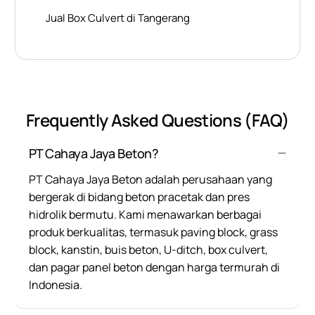
Jual Box Culvert di Tangerang
Frequently Asked Questions (FAQ)
PT Cahaya Jaya Beton?
PT Cahaya Jaya Beton adalah perusahaan yang
bergerak di bidang beton pracetak dan pres
hidrolik bermutu. Kami menawarkan berbagai
produk berkualitas, termasuk paving block, grass
block, kanstin, buis beton, U-ditch, box culvert,
dan pagar panel beton dengan harga termurah di
Indonesia.