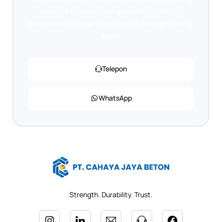
produk kami, atau ingin mendapatkan
penawaran, jangan ragu untuk menghubungi
kami.
Telepon
WhatsApp
Strength. Durability. Trust.