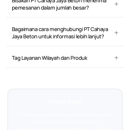
Bisakah PT Cahaya Jaya Beton menerima
pemesanan dalam jumlah besar?
Bagaimana cara menghubungi PT Cahaya
Jaya Beton untuk informasi lebih lanjut?
Tag Layanan Wilayah dan Produk
Kontak Kami
PT Cahaya Jaya Beton siap membantu Anda!
Jika Anda memiliki pertanyaan,
membutuhkan informasi lebih lanjut tentang