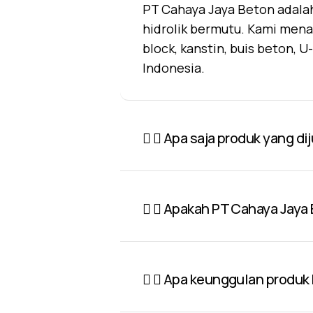
PT Cahaya Jaya Beton adalah
hidrolik bermutu. Kami mena
block, kanstin, buis beton, 
Indonesia.
Apa saja produk yang di
Apakah PT Cahaya Jaya 
Apa keunggulan produk P