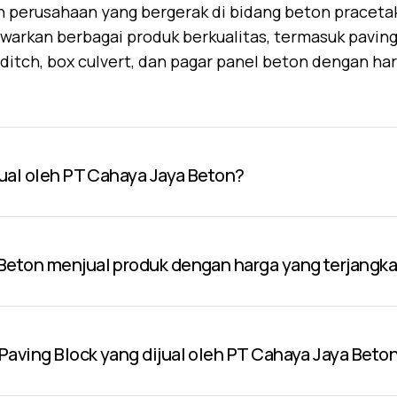
 perusahaan yang bergerak di bidang beton praceta
warkan berbagai produk berkualitas, termasuk paving 
U-ditch, box culvert, dan pagar panel beton dengan ha
jual oleh PT Cahaya Jaya Beton?
Beton menjual produk dengan harga yang terjangk
aving Block yang dijual oleh PT Cahaya Jaya Beto