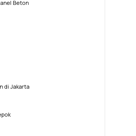
Panel Beton
n di Jakarta
Depok