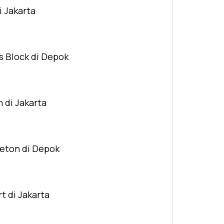
i Jakarta
s Block di Depok
n di Jakarta
Beton di Depok
t di Jakarta