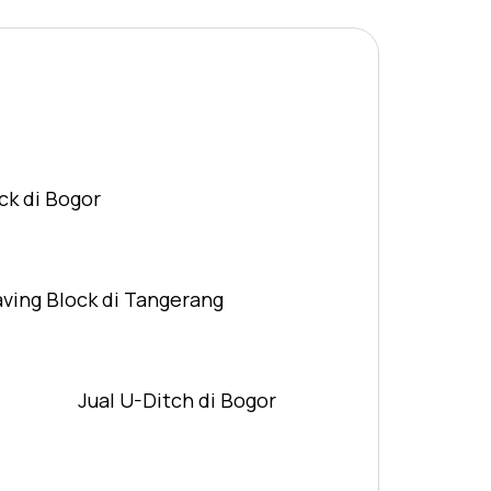
ck di Bogor
aving Block di Tangerang
Jual U-Ditch di Bogor