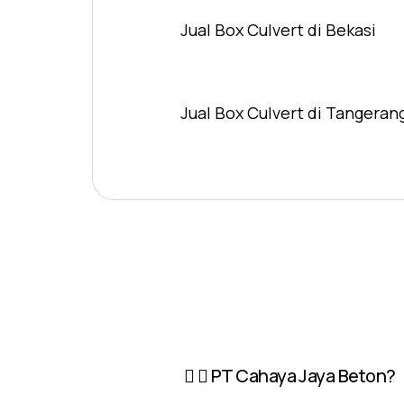
Jual Box Culvert di Bekasi
Jual Box Culvert di Tangeran
PT Cahaya Jaya Beton?