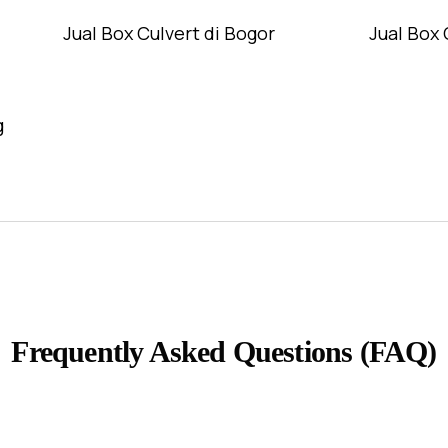
Jual Box Culvert di Bogor
Jual Box 
g
Frequently Asked Questions (FAQ)