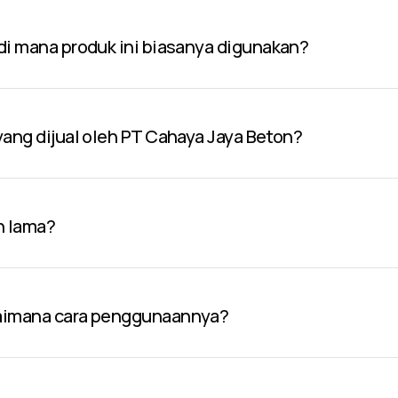
 di mana produk ini biasanya digunakan?
 yang dijual oleh PT Cahaya Jaya Beton?
n lama?
gaimana cara penggunaannya?