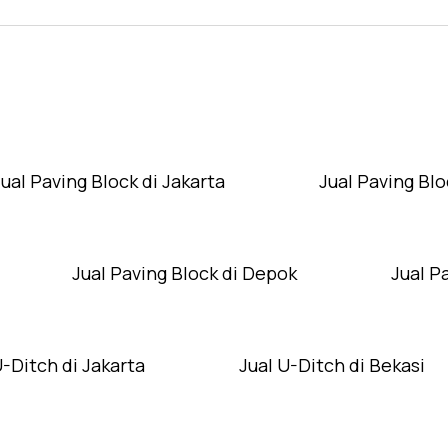
Layanan Wilayah Kami
Jual Paving Block di Jakarta
Jual Paving Blo
Jual Paving Block di Depok
Jual P
U-Ditch di Jakarta
Jual U-Ditch di Bekasi