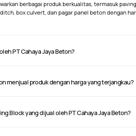
warkan berbagai produk berkualitas, termasuk paving 
U-ditch, box culvert, dan pagar panel beton dengan ha
l oleh PT Cahaya Jaya Beton?
on menjual produk dengan harga yang terjangkau?
ng Block yang dijual oleh PT Cahaya Jaya Beton?