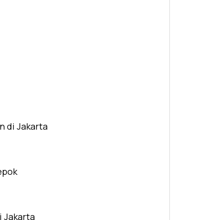
n di Jakarta
Depok
i Jakarta