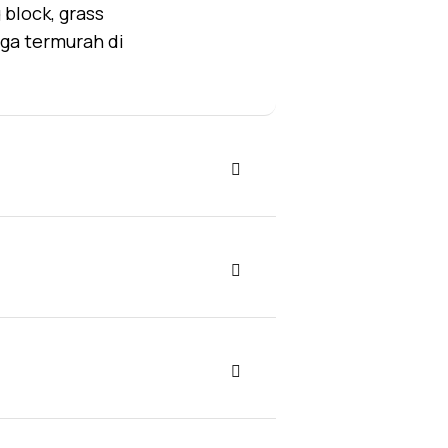
block, grass
rga termurah di