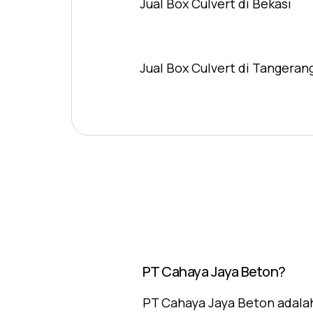
Jual Box Culvert di Bekasi
Jual Box Culvert di Tangeran
PT Cahaya Jaya Beton?
PT Cahaya Jaya Beton adalah