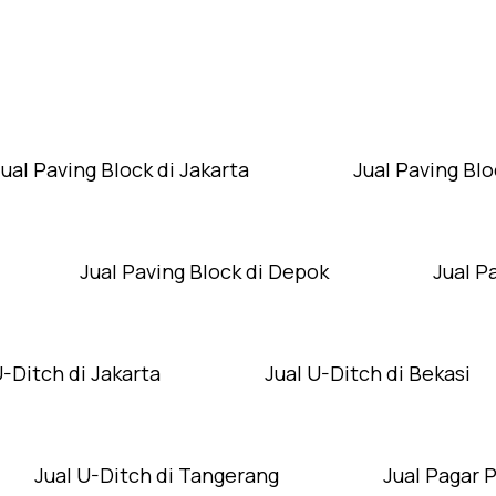
Layanan Wilayah Kami
Jual Paving Block di Jakarta
Jual Paving Blo
Jual Paving Block di Depok
Jual P
U-Ditch di Jakarta
Jual U-Ditch di Bekasi
Jual U-Ditch di Tangerang
Jual Pagar 