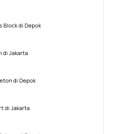
s Block di Depok
n di Jakarta
Beton di Depok
t di Jakarta