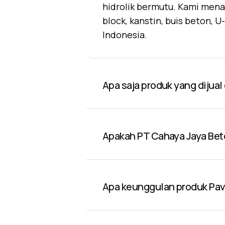
hidrolik bermutu. Kami mena
block, kanstin, buis beton, 
Indonesia.
Apa saja produk yang dijua
Apakah PT Cahaya Jaya Bet
Apa keunggulan produk Pavi