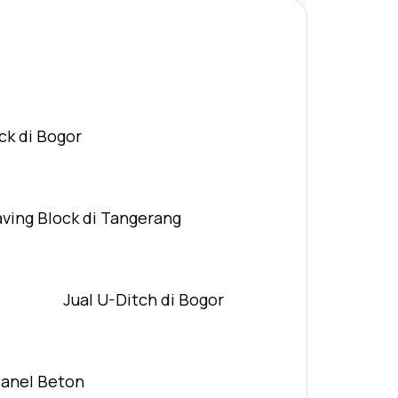
ck di Bogor
aving Block di Tangerang
Jual U-Ditch di Bogor
Panel Beton