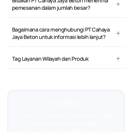
Bisakah PT Cahaya Jaya Beton menerima
pemesanan dalam jumlah besar?
Bagaimana cara menghubungi PT Cahaya
Jaya Beton untuk informasi lebih lanjut?
Tag Layanan Wilayah dan Produk
Kontak Kami
PT Cahaya Jaya Beton siap membantu Anda!
Jika Anda memiliki pertanyaan,
membutuhkan informasi lebih lanjut tentang