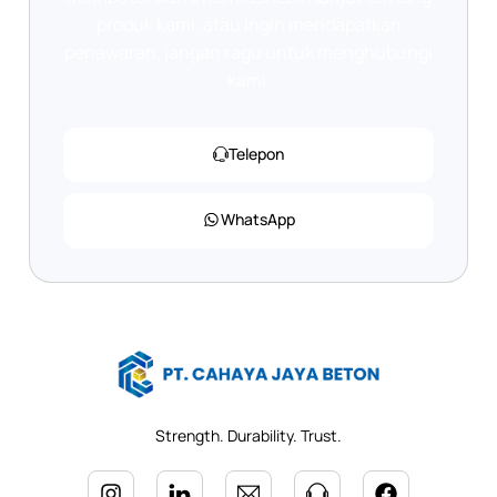
produk kami, atau ingin mendapatkan
penawaran, jangan ragu untuk menghubungi
kami.
Telepon
WhatsApp
Strength. Durability. Trust.