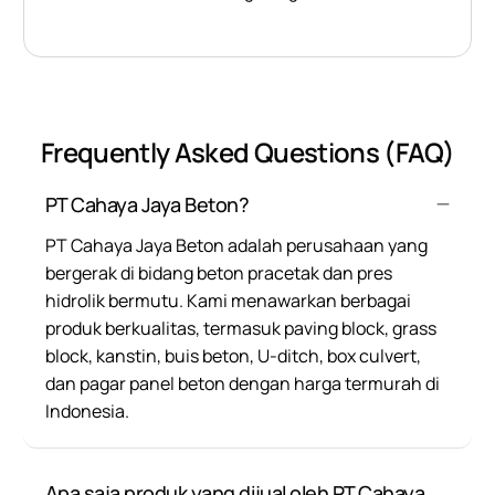
Frequently Asked Questions (FAQ)
PT Cahaya Jaya Beton?
PT Cahaya Jaya Beton adalah perusahaan yang
bergerak di bidang beton pracetak dan pres
hidrolik bermutu. Kami menawarkan berbagai
produk berkualitas, termasuk paving block, grass
block, kanstin, buis beton, U-ditch, box culvert,
dan pagar panel beton dengan harga termurah di
Indonesia.
Apa saja produk yang dijual oleh PT Cahaya