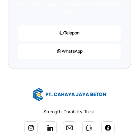
penawaran, jangan ragu untuk menghubungi
kami.
Telepon
WhatsApp
Strength. Durability. Trust.