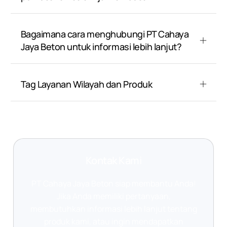
Bagaimana cara menghubungi PT Cahaya
Jaya Beton untuk informasi lebih lanjut?
Tag Layanan Wilayah dan Produk
Kontak Kami
PT Cahaya Jaya Beton siap membantu Anda!
Jika Anda memiliki pertanyaan,
membutuhkan informasi lebih lanjut tentang
produk kami, atau ingin mendapatkan