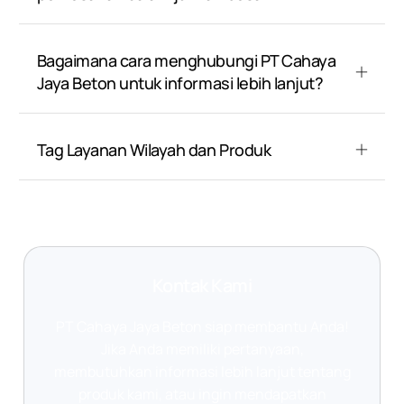
Bagaimana cara menghubungi PT Cahaya
Jaya Beton untuk informasi lebih lanjut?
Tag Layanan Wilayah dan Produk
Kontak Kami
PT Cahaya Jaya Beton siap membantu Anda!
Jika Anda memiliki pertanyaan,
membutuhkan informasi lebih lanjut tentang
produk kami, atau ingin mendapatkan