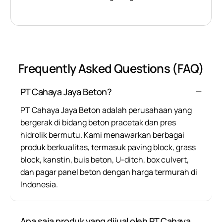
Frequently Asked Questions (FAQ)
PT Cahaya Jaya Beton?
PT Cahaya Jaya Beton adalah perusahaan yang
bergerak di bidang beton pracetak dan pres
hidrolik bermutu. Kami menawarkan berbagai
produk berkualitas, termasuk paving block, grass
block, kanstin, buis beton, U-ditch, box culvert,
dan pagar panel beton dengan harga termurah di
Indonesia.
Apa saja produk yang dijual oleh PT Cahaya