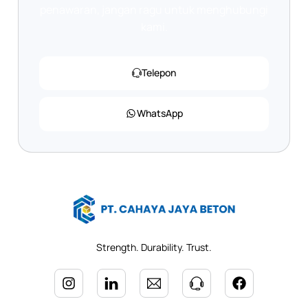
penawaran, jangan ragu untuk menghubungi
kami.
Telepon
WhatsApp
Strength. Durability. Trust.