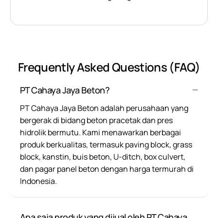
Frequently Asked Questions (FAQ)
PT Cahaya Jaya Beton?
PT Cahaya Jaya Beton adalah perusahaan yang
bergerak di bidang beton pracetak dan pres
hidrolik bermutu. Kami menawarkan berbagai
produk berkualitas, termasuk paving block, grass
block, kanstin, buis beton, U-ditch, box culvert,
dan pagar panel beton dengan harga termurah di
Indonesia.
Apa saja produk yang dijual oleh PT Cahaya