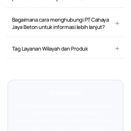
Bagaimana cara menghubungi PT Cahaya
Jaya Beton untuk informasi lebih lanjut?
Tag Layanan Wilayah dan Produk
Kontak Kami
PT Cahaya Jaya Beton siap membantu Anda!
Jika Anda memiliki pertanyaan,
membutuhkan informasi lebih lanjut tentang
produk kami, atau ingin mendapatkan