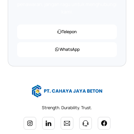
penawaran, jangan ragu untuk menghubungi
kami.
Telepon
WhatsApp
Strength. Durability. Trust.