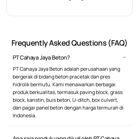
Frequently Asked Questions (FAQ)
PT Cahaya Jaya Beton?
PT Cahaya Jaya Beton adalah perusahaan yang
bergerak di bidang beton pracetak dan pres
hidrolik bermutu. Kami menawarkan berbagai
produk berkualitas, termasuk paving block, grass
block, kanstin, buis beton, U-ditch, box culvert,
dan pagar panel beton dengan harga termurah di
Indonesia.
Apa saja produk yang dijual oleh PT Cahaya