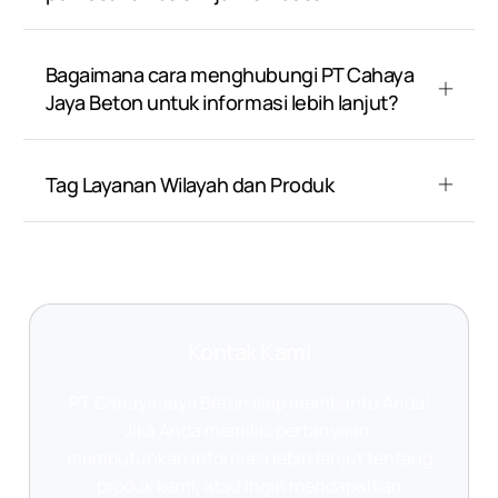
Bagaimana cara menghubungi PT Cahaya
Jaya Beton untuk informasi lebih lanjut?
Tag Layanan Wilayah dan Produk
Kontak Kami
PT Cahaya Jaya Beton siap membantu Anda!
Jika Anda memiliki pertanyaan,
membutuhkan informasi lebih lanjut tentang
produk kami, atau ingin mendapatkan