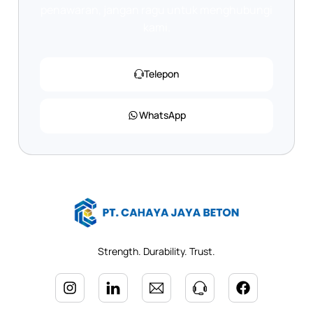
penawaran, jangan ragu untuk menghubungi
kami.
Telepon
WhatsApp
Strength. Durability. Trust.