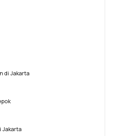
n di Jakarta
Depok
i Jakarta