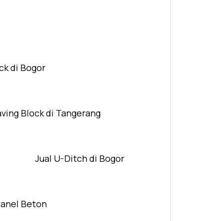
ck di Bogor
aving Block di Tangerang
Jual U-Ditch di Bogor
Panel Beton