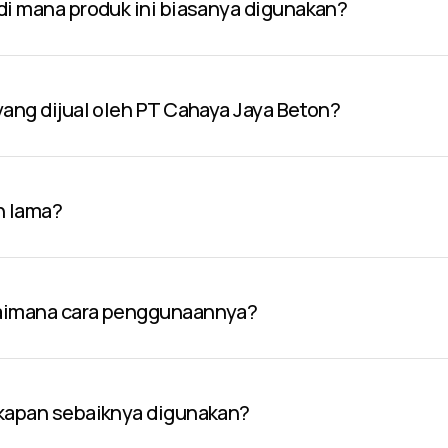
 di mana produk ini biasanya digunakan?
 yang dijual oleh PT Cahaya Jaya Beton?
n lama?
gaimana cara penggunaannya?
 kapan sebaiknya digunakan?