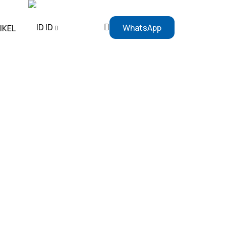
ID
WhatsApp
IKEL
EN
ID