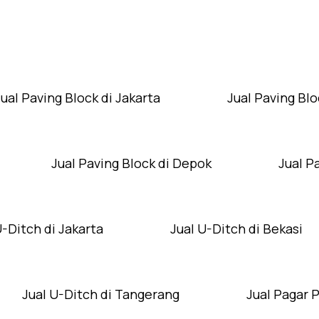
Layanan Wilayah Kami
Jual Paving Block di Jakarta
Jual Paving Blo
Jual Paving Block di Depok
Jual P
U-Ditch di Jakarta
Jual U-Ditch di Bekasi
Jual U-Ditch di Tangerang
Jual Pagar 