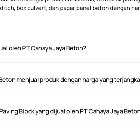
U-ditch, box culvert, dan pagar panel beton dengan ha
jual oleh PT Cahaya Jaya Beton?
Beton menjual produk dengan harga yang terjangk
aving Block yang dijual oleh PT Cahaya Jaya Beto