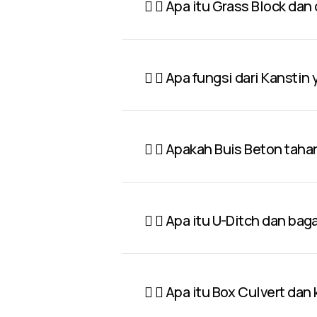
Apa itu Grass Block dan
Apa fungsi dari Kanstin
Apakah Buis Beton taha
Apa itu U-Ditch dan ba
Apa itu Box Culvert dan