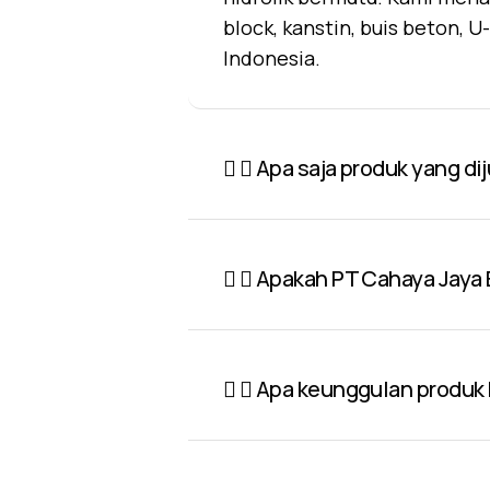
block, kanstin, buis beton, 
Indonesia.
Apa saja produk yang di
Apakah PT Cahaya Jaya 
Apa keunggulan produk P