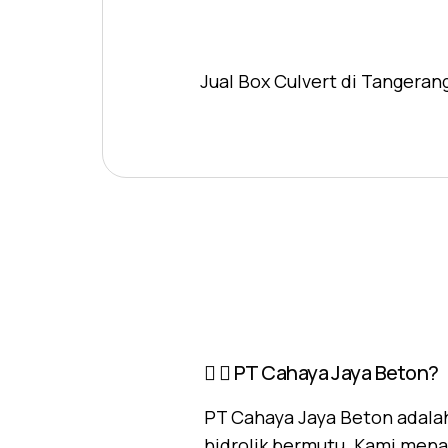
Jual Box Culvert di Tangeran
PT Cahaya Jaya Beton?
PT Cahaya Jaya Beton adalah
hidrolik bermutu. Kami mena