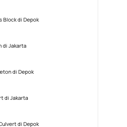
s Block di Depok
n di Jakarta
Beton di Depok
t di Jakarta
Culvert di Depok