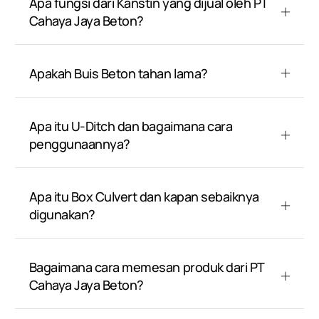
Apa fungsi dari Kanstin yang dijual oleh PT
Cahaya Jaya Beton?
Apakah Buis Beton tahan lama?
Apa itu U-Ditch dan bagaimana cara
penggunaannya?
Apa itu Box Culvert dan kapan sebaiknya
digunakan?
Bagaimana cara memesan produk dari PT
Cahaya Jaya Beton?