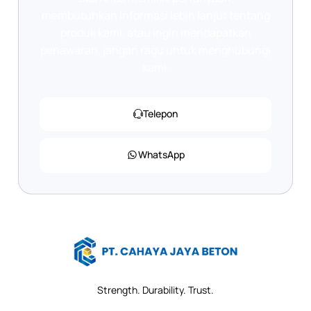
membutuhkan informasi lebih lanjut tentang
produk kami, atau ingin mendapatkan
penawaran, jangan ragu untuk menghubungi
kami.
Telepon
WhatsApp
Strength. Durability. Trust.