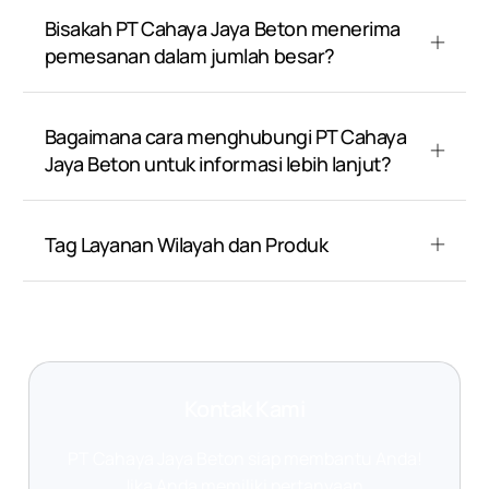
Bisakah PT Cahaya Jaya Beton menerima
pemesanan dalam jumlah besar?
Bagaimana cara menghubungi PT Cahaya
Jaya Beton untuk informasi lebih lanjut?
Tag Layanan Wilayah dan Produk
Kontak Kami
PT Cahaya Jaya Beton siap membantu Anda!
Jika Anda memiliki pertanyaan,