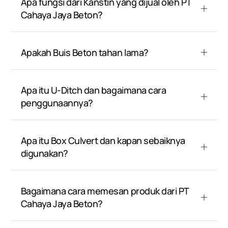
Apa fungsi dari Kanstin yang dijual oleh PT
Cahaya Jaya Beton?
Apakah Buis Beton tahan lama?
Apa itu U-Ditch dan bagaimana cara
penggunaannya?
Apa itu Box Culvert dan kapan sebaiknya
digunakan?
Bagaimana cara memesan produk dari PT
Cahaya Jaya Beton?