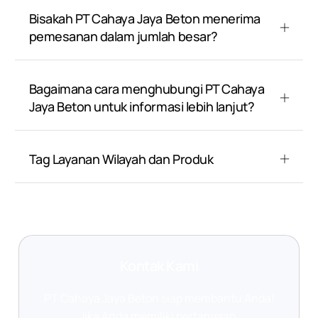
Bisakah PT Cahaya Jaya Beton menerima
pemesanan dalam jumlah besar?
Bagaimana cara menghubungi PT Cahaya
Jaya Beton untuk informasi lebih lanjut?
Tag Layanan Wilayah dan Produk
Kontak Kami
PT Cahaya Jaya Beton siap membantu Anda!
Jika Anda memiliki pertanyaan,