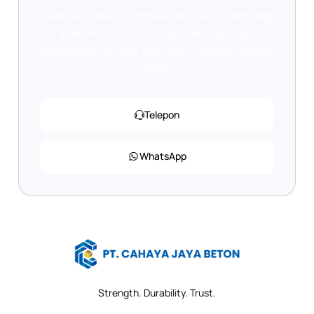
membutuhkan informasi lebih lanjut tentang
produk kami, atau ingin mendapatkan
penawaran, jangan ragu untuk menghubungi
kami.
Telepon
WhatsApp
Strength. Durability. Trust.